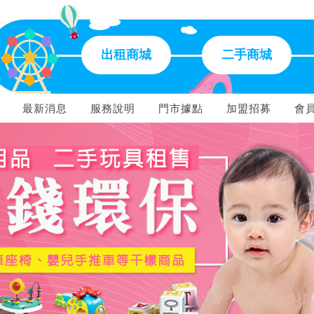
出租商城
二手商城
最新消息
服務說明
門市據點
加盟招募
會