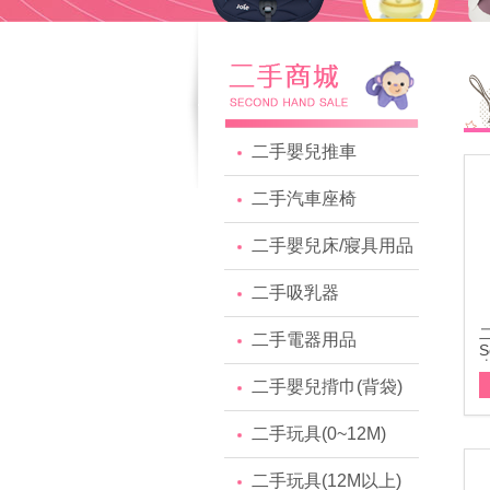
二手嬰兒推車
二手汽車座椅
二手嬰兒床/寢具用品
二手吸乳器
二手電器用品
S
買
二手嬰兒揹巾(背袋)
二手玩具(0~12M)
二手玩具(12M以上)