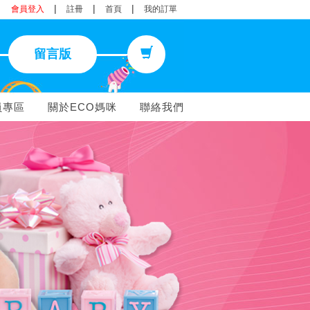
|
|
|
會員登入
註冊
首頁
我的訂單
留言版
員專區
關於ECO媽咪
聯絡我們