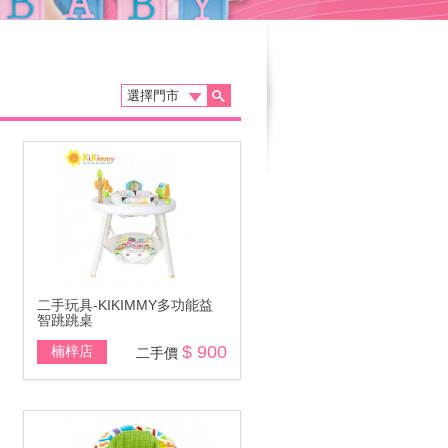
二手玩具-KIKIMMY多功能益
智跳跳桌
$ 900
楠梓店
二手價