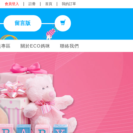
|
|
|
會員登入
註冊
首頁
我的訂單
留言版
員專區
關於ECO媽咪
聯絡我們