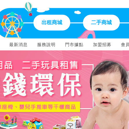
出租商城
二手商城
最新消息
服務說明
門市據點
加盟招募
會