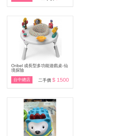
Oribel 成長型多功能遊戲桌-仙
境探險
$ 1500
台中總店
二手價