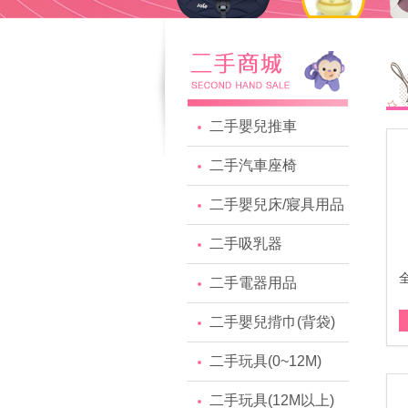
二手嬰兒推車
二手汽車座椅
二手嬰兒床/寢具用品
二手吸乳器
二手電器用品
二手嬰兒揹巾(背袋)
二手玩具(0~12M)
二手玩具(12M以上)