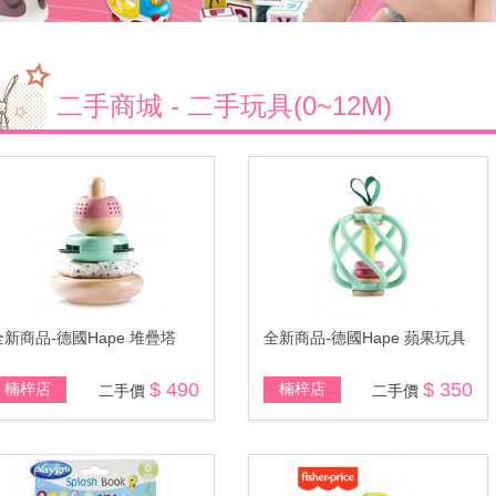
二手商城 - 二手玩具(0~12M)
全新商品-德國Hape 堆疊塔
全新商品-德國Hape 蘋果玩具
$ 490
$ 350
楠梓店
楠梓店
二手價
二手價