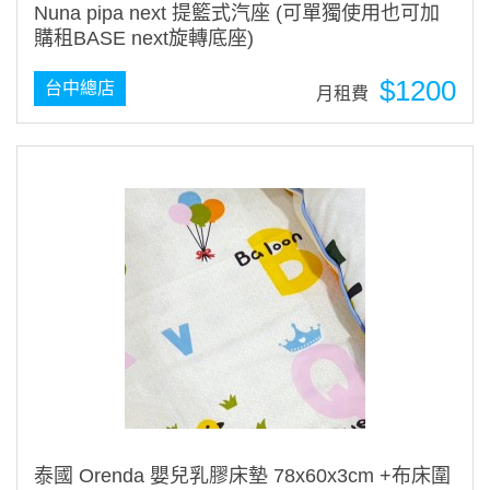
Nuna pipa next 提籃式汽座 (可單獨使用也可加
購租BASE next旋轉底座)
$1200
台中總店
月租費
泰國 Orenda 嬰兒乳膠床墊 78x60x3cm +布床圍