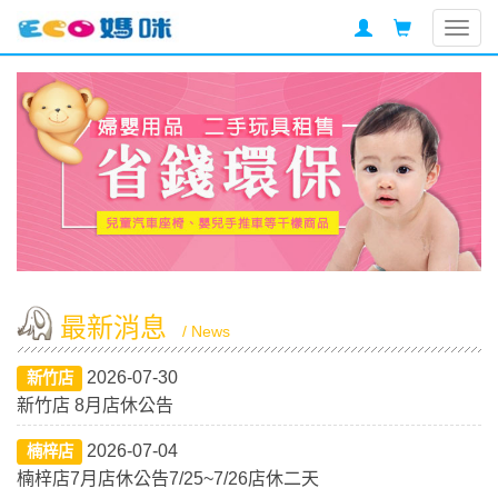
Togg
navig
最新消息
/ News
2026-07-30
新竹店
新竹店 8月店休公告
2026-07-04
楠梓店
楠梓店7月店休公告7/25~7/26店休二天