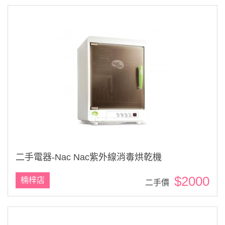
二手電器-Nac Nac紫外線消毒烘乾機
$2000
楠梓店
二手價