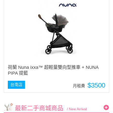
荷蘭 Nuna ixxa™ 超輕量雙向型推車 + NUNA
PIPA 提籃
$3500
台南店
月租費
最新二手商城商品
/ New Arrival