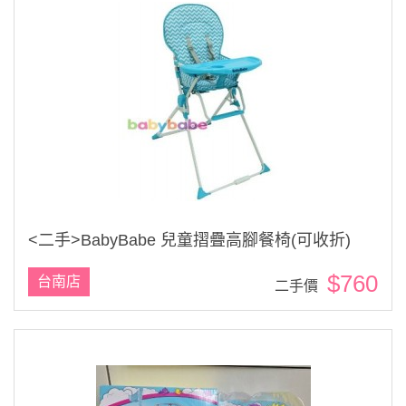
<二手>BabyBabe 兒童摺疊高腳餐椅(可收折)
$760
台南店
二手價