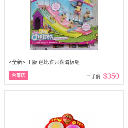
<全新> 正版 芭比雀兒喜滑板組
$350
台南店
二手價