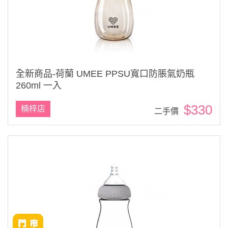
全新商品-荷蘭 UMEE PPSU寬口防脹氣奶瓶
260ml 一入
$330
楠梓店
二手價