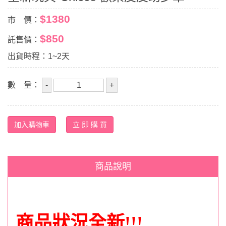
$1380
市 價：
$850
託售價：
出貨時程：1~2天
數 量：
商品說明
商品狀況全新!!!