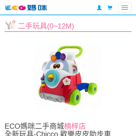
Togg
navig
二手玩具(0~12M)
ECO媽咪二手商城
楠梓店
全新玩具-Chicco 歡樂皮皮助步車