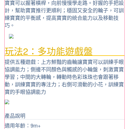
寶寶可以握著橫桿，向前慢慢學走路。好握的手把設
計，幫助寶寶推行更順利；穩固又安全的輪子，可訓
練寶寶的平衡感，提高寶寶的統合能力以及移動技
巧。
玩法2：多功能遊戲盤
提供五種遊戲：上方鮮豔的齒輪讓寶寶可以訓練手眼
協調能力；側邊不同顏色與觸感的小輪盤，刺激寶寶
學習；中間的大轉輪，轉動時色彩珠珠也會跟著移
動，訓練寶寶的專注力；右側可滑動的小花，訓練寶
寶的手眼協調能力
產品說明
適用年齡：9m+