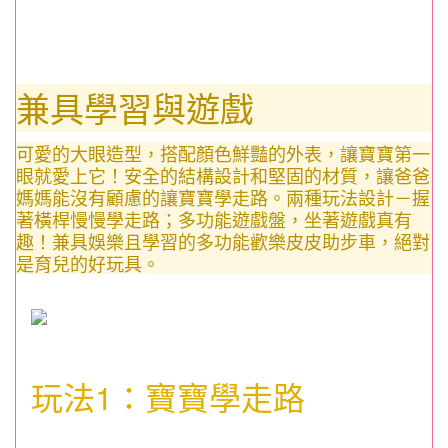
兼具學習與遊戲
可愛的大眼造型，搭配顏色鮮豔的外表，讓寶寶第一
眼就愛上它！安全的結構設計和堅固的材質，讓爸爸
媽媽能沒有顧慮的讓寶寶學走路。兩種玩法設計－握
著橫桿慢慢學走路；多功能遊戲盤，坐著遊戲真有
趣！兼具娛樂且學習的多功能歡樂皮皮助步車，絕對
是育兒的好玩具。
玩法1：寶寶學走路