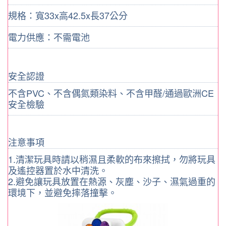
規格：寬33x高42.5x長37公分
電力供應：不需電池
安全認證
不含PVC、不含偶氮類染料、不含甲醛/通過歐洲CE
安全檢驗
注意事項
1.清潔玩具時請以稍濕且柔軟的布來擦拭，勿將玩具
及遙控器置於水中清洗。
2.避免讓玩具放置在熱源、灰塵、沙子、濕氣過重的
環境下，並避免摔落撞擊。