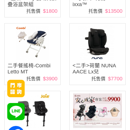
疊浴盆架組
ixxa™
$1800
$13500
托售價
托售價
二手餐搖椅-Combi
<二手>荷蘭 NUNA
Letto MT
AACE Lx兒
$3900
$7700
托售價
托售價