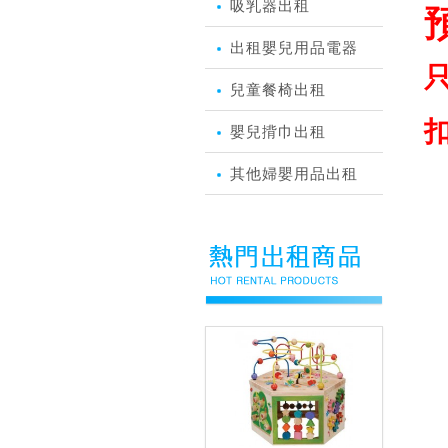
吸乳器出租
預
出租嬰兒用品電器
兒童餐椅出租
扣
嬰兒揹巾出租
其他婦嬰用品出租