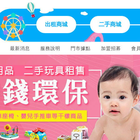
出租商城
二手商城
最新消息
服務說明
門市據點
加盟招募
會