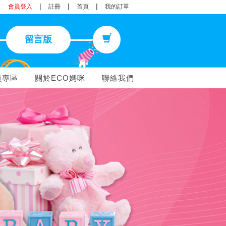
|
|
|
會員登入
註冊
首頁
我的訂單
留言版
員專區
關於ECO媽咪
聯絡我們