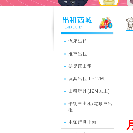
汽座出租
推車出租
嬰兒床出租
玩具出租(0~12M)
出租玩具(12M以上)
平衡車出租/電動車出
租
月
木頭玩具出租