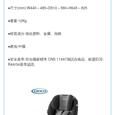
●尺寸(mm):W440～485×D510～580×H645～825
●重量:12Kg
●材質成分:強化塑料、金屬、泡棉
●產地:中國
●安全基準:符合國家標準 CNS 11497測試合格品、歐盟ECE-
R44/04基準認證。