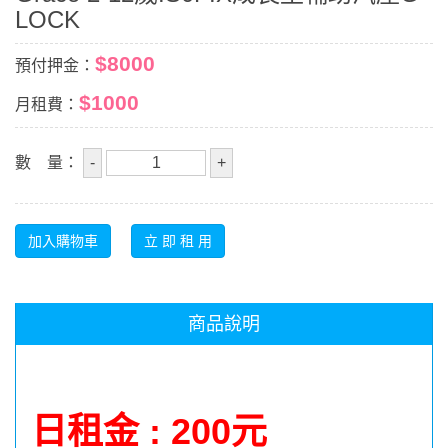
LOCK
$8000
預付押金：
$1000
月租費：
數 量：
商品說明
日租金 : 200元