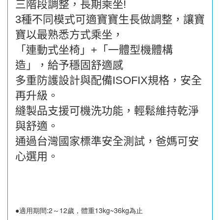
三階段調整，長期乘坐!
3種不同模式可適寶寶生長做調整，讓寶
寶以最熟悉方式乘坐，
「連動式坐椅」+「一體型機體構
造」，給予穩固舒適感
多重防護設計與配備ISOFIX規格，安全
再升級。
縫製品支援可機洗功能，輕鬆維持乾淨
與舒適。
通過台灣國家標準安全測試，爸媽可安
心選用。
●適用期間:2～12歲，體重13kg~36kg為止