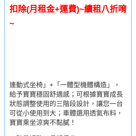
扣除(月租金+運費)~續租八折唷
~
連動式坐椅」+「一體型機體構造」，
給予寶寶穩固舒適感；可根據寶寶成長
狀態調整使用的三階段設計，讓您一台
可從小使用到大；車體選用透氣布料，
寶寶乘坐涼爽不黏膩！