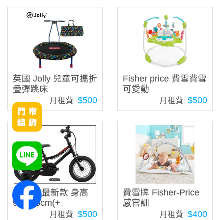
英國 Jolly 兒童可攜折
Fisher price 費雪費雪
疊彈跳床
可愛動
$500
$500
月租費
月租費
捷安特 最新款 身高
費雪牌 Fisher-Price
90-115cm(+
感官訓
$500
$400
月租費
月租費