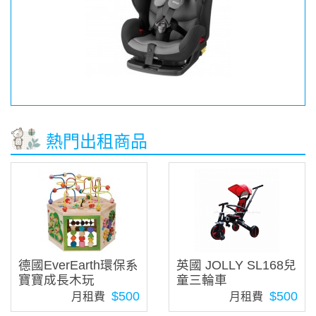
熱門出租商品
德國EverEarth環保系
英國 JOLLY SL168兒
寶寶成長木玩
童三輪車
$500
$500
月租費
月租費