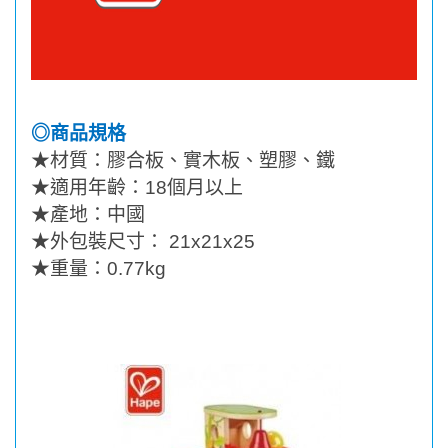
◎商品規格
★
材質：膠合板、實木板、塑膠、鐵
★
適用年齡：
18
個月以上
★
產地：中國
★
外包裝尺寸：
21x21x25
★
重量：
0.77kg