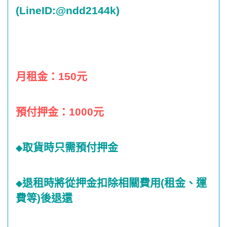
(LineID:@ndd2144k)
月租金
：
150
元
預付押金：
1000
元
取貨時只需預付押金
◆
退租時將從押金扣除相關費用
(
租金、運
◆
費等
)
後退還