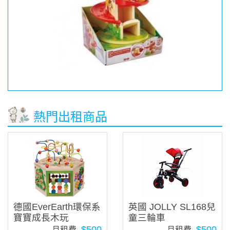
熱門出租商品
德國EverEarth環保系
英國 JOLLY SL168兒
寶寶成長木玩
童三輪車
$500
$500
月租費
月租費