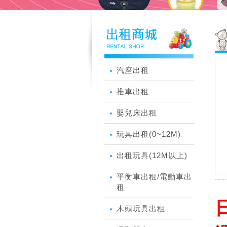
汽座出租
推車出租
嬰兒床出租
玩具出租(0~12M)
出租玩具(12M以上)
平衡車出租/電動車出
租
日
木頭玩具出租