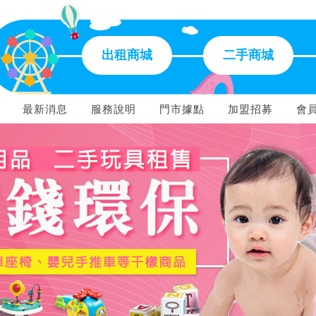
出租商城
二手商城
最新消息
服務說明
門市據點
加盟招募
會