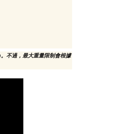
.5 lbs)。不過，最大重量限制會根據