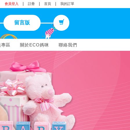
|
|
|
會員登入
註冊
首頁
我的訂單
留言版
員專區
關於ECO媽咪
聯絡我們