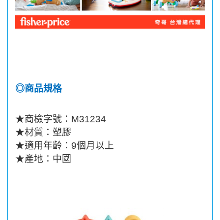
◎商品規格
★
商檢字號：
M31234
★
材質：塑膠
★
適用年齡：
9
個月以上
★
產地：中國