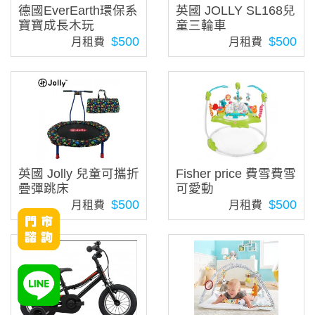
德國EverEarth環保系
英國 JOLLY SL168兒
寶寶成長木玩
童三輪車
$500
$500
月租費
月租費
英國 Jolly 兒童可攜折
Fisher price 費雪費雪
疊彈跳床
可愛動
$500
$500
月租費
月租費