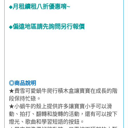
月租續租八折優惠唷
~
◆
偏遠地區請先詢問另行報價
◆
◎商品說明
★
費雪可愛蝸牛爬行積木盒讓寶寶在成長的階
段保持忙碌。
★
小蝸牛的殼上提供許多讓寶寶小手可以滑
動、拍打、翻轉和旋轉的活動，還有可以按下
燈光、歌曲和學習短語的按鈕。