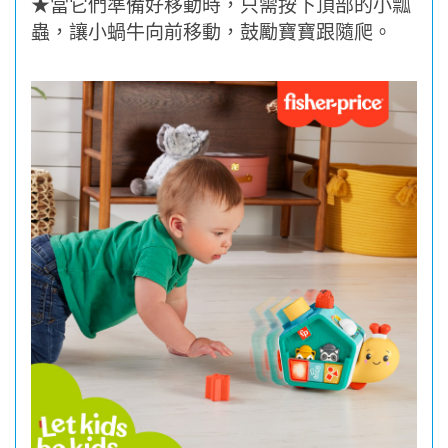
★
當它們準備好移動時，只需按下頂部的小瓢
蟲，讓小蝸牛向前移動，鼓勵寶寶跟隨爬。