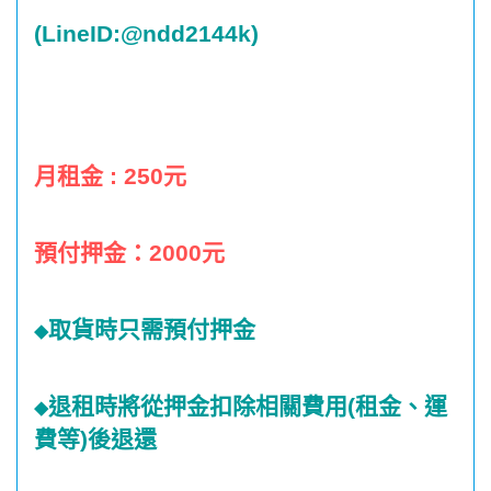
(LineID:@ndd2144k)
月租金
: 250
元
預付押金：
2000
元
取貨時只需預付押金
◆
退租時將從押金扣除相關費用
(
租金、運
◆
費等
)
後退還