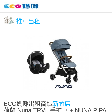
推車出租
ECO媽咪出租商城
新竹店
荷蘭 Nuna TRVL 手推車 + NUNA PIPA