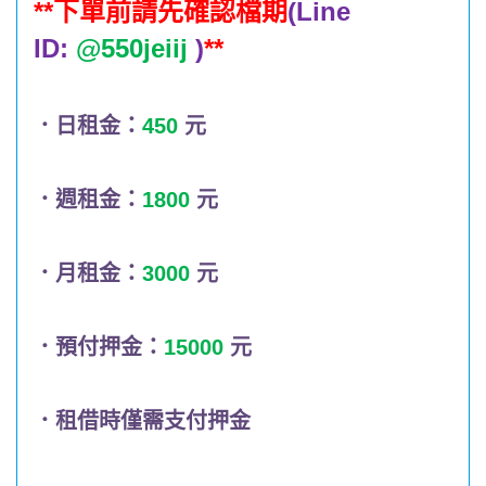
**下單前請先確認檔期
(Line
ID:
@550jeiij
)
**
．日租金：
450
元
．週租金：
1800
元
．月租金：
3000
元
．預付押金：
15000
元
．租借時僅需支付押金