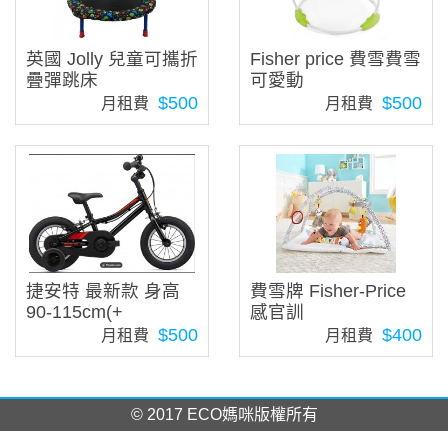
英國 Jolly 兒童可攜折
Fisher price 費雪費雪
疊彈跳床
可愛動
$500
$500
月租費
月租費
捷安特 最新款 身高
費雪牌 Fisher-Price
90-115cm(+
感官訓
$500
$400
月租費
月租費
© 2017 ECO媽咪版權所有