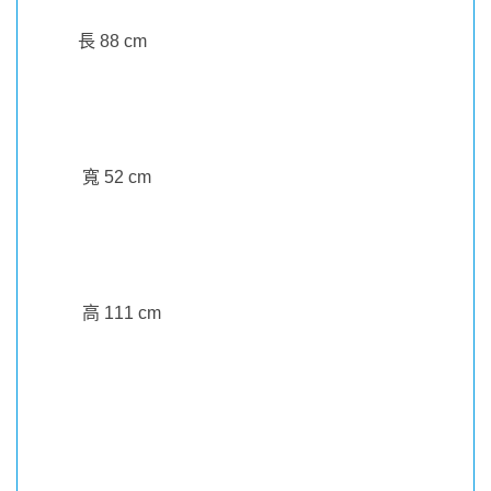
長
88 cm
寬
52 cm
高
111 cm