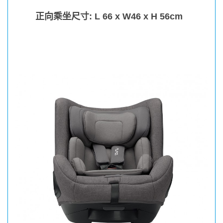
正向乘坐尺寸: L 66 x W46 x H 56cm