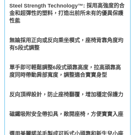
Steel Strength Technology™: 採用高強度的合
金和超彈性的塑料，打造出前所未有的優異保護
性能
無論採用正向或反向乘坐模式，座椅背靠角度均
有5段式調整
單手即可輕鬆調整6段式頭靠高度，拉高頭靠高
度同時帶動肩部寬度，調整適合寶寶身型
反向頂桿設計，防止座椅翻覆，增加穩定保護力
磁鐵吸附安全帶扣具，敞開座椅，方便寶寶入座
選用美麗諾羊毛製成可拆式小頭靠和新生兒小座