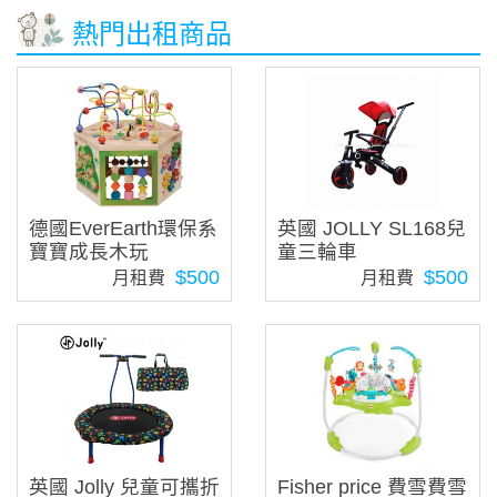
熱門出租商品
德國EverEarth環保系
英國 JOLLY SL168兒
寶寶成長木玩
童三輪車
$500
$500
月租費
月租費
英國 Jolly 兒童可攜折
Fisher price 費雪費雪