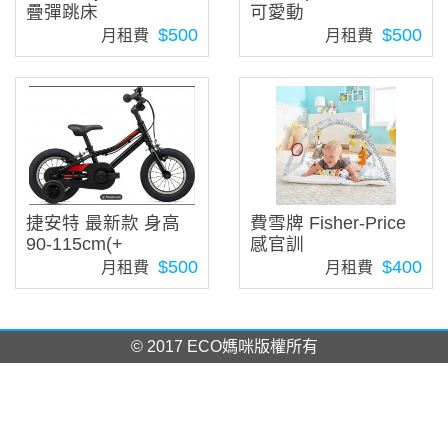
疊彈跳床
可愛動
$500
$500
月租費
月租費
捷安特 最新款 身高
費雪牌 Fisher-Price
90-115cm(+
感官訓
$500
$400
月租費
月租費
© 2017 ECO媽咪版權所有