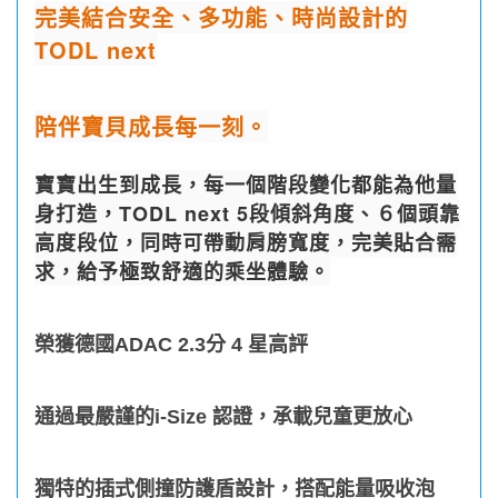
完美結合安全、多功能、時尚設計的
TODL next
陪伴寶貝成長每一刻。
寶寶出生到成長，每一個階段變化都能為他量
身打造，TODL next 5段傾斜角度、６個頭靠
高度段位，同時可帶動肩膀寬度，完美貼合需
求，給予極致舒適的乘坐體驗。
榮獲德國ADAC 2.3分 4 星高評
通過最嚴謹的i-Size 認證，承載兒童更放心
獨特的插式側撞防護盾設計，搭配能量吸收泡