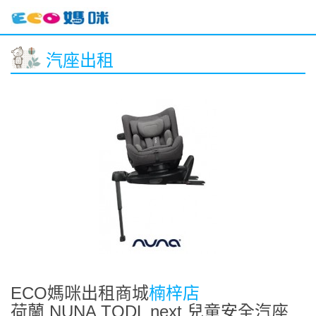
汽座出租
ECO媽咪出租商城
楠梓店
荷蘭 NUNA TODL next 兒童安全汽座