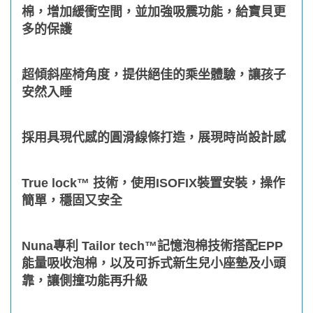
棉，增加緩衝空間，並加強吸震功能，給寶貝更
多的保護
超傾斜座椅角度，提供絕佳的乘坐體驗，讓孩子
安然入睡
採用具現代感的圓滑線條打造，展現時尚設計感
True lock™ 技術，使用ISOFIX裝置安裝，操作
簡單，穩固又安全
Nuna專利 Tailor tech™記憶泡棉技術搭配EPP
能量吸收泡棉，以及可拆式新生兒小座墊及小頭
靠，讓側撞功能再升級