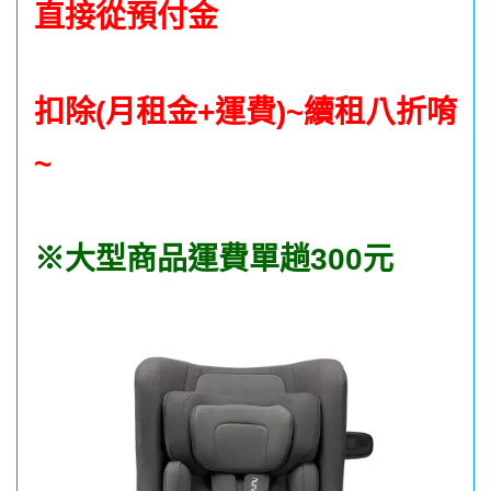
直接從預付金
扣除(月租金+運費)~續租八折唷
~
※大型商品運費單趟300元