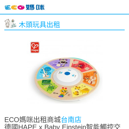
木頭玩具出租
ECO媽咪出租商城
台南店
德國HAPE x Baby Einstein智能觸控交