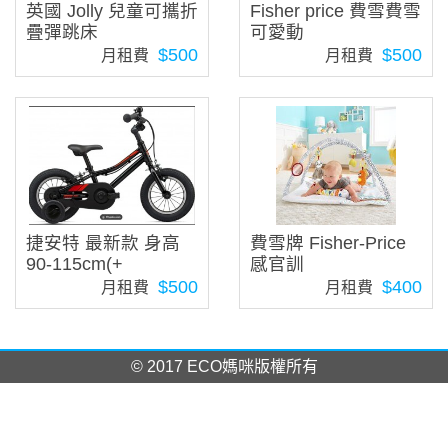
英國 Jolly 兒童可攜折
Fisher price 費雪費雪
疊彈跳床
可愛動
$500
$500
月租費
月租費
捷安特 最新款 身高
費雪牌 Fisher-Price
90-115cm(+
感官訓
$500
$400
月租費
月租費
© 2017 ECO媽咪版權所有