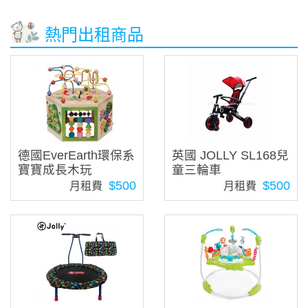
熱門出租商品
德國EverEarth環保系
英國 JOLLY SL168兒
寶寶成長木玩
童三輪車
$500
$500
月租費
月租費