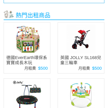
熱門出租商品
德國EverEarth環保系
英國 JOLLY SL168兒
寶寶成長木玩
童三輪車
$500
$500
月租費
月租費