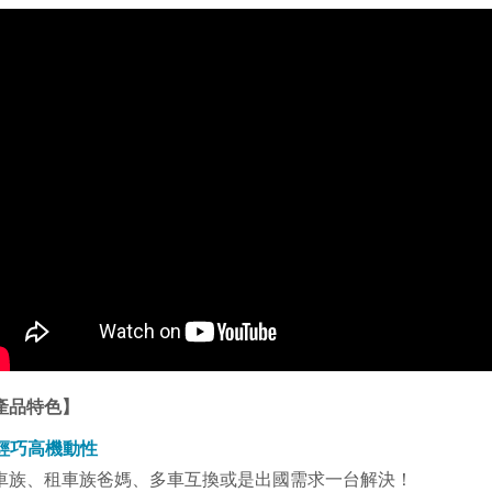
產品特色】
輕巧高機動性
車族、租車族爸媽、多車互換或是出國需求一台解決！