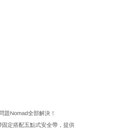
問題
Nomad全部解決！
帶固定搭配五點式安全帶，提供