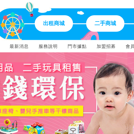
出租商城
二手商城
最新消息
服務說明
門市據點
加盟招募
會