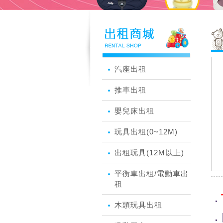
汽座出租
推車出租
嬰兒床出租
玩具出租(0~12M)
出租玩具(12M以上)
平衡車出租/電動車出
租
．
木頭玩具出租
．