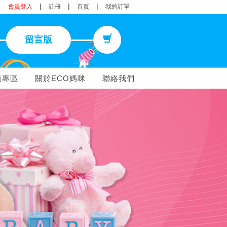
|
|
|
會員登入
註冊
首頁
我的訂單
留言版
員專區
關於ECO媽咪
聯絡我們