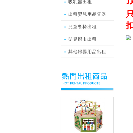
吸乳器出租
出租嬰兒用品電器
扣
兒童餐椅出租
嬰兒揹巾出租
其他婦嬰用品出租