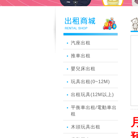
汽座出租
推車出租
嬰兒床出租
玩具出租(0~12M)
出租玩具(12M以上)
平衡車出租/電動車出
租
月
木頭玩具出租
預