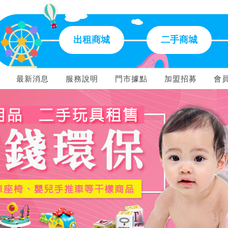
出租商城
二手商城
最新消息
服務說明
門市據點
加盟招募
會