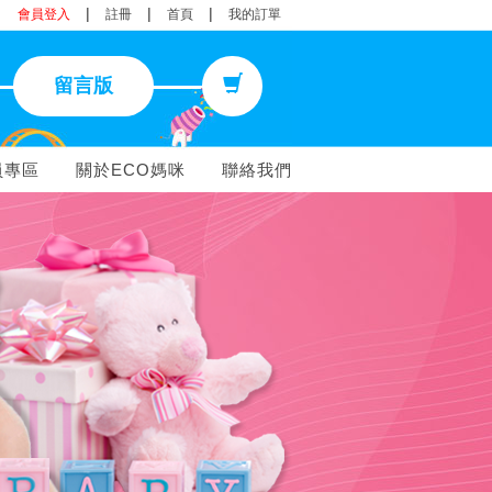
|
|
|
會員登入
註冊
首頁
我的訂單
留言版
員專區
關於ECO媽咪
聯絡我們