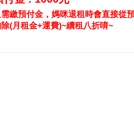
只需繳預付金，媽咪退租時會直接從
除(月租金+運費)~
續租八折唷~