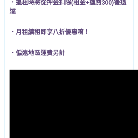
．退租時將從押金扣除(租金+運費300)後退
還
．月租續租即享八折優惠唷！
．偏遠地區運費另計