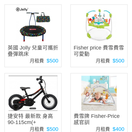
英國 Jolly 兒童可攜折
Fisher price 費雪費雪
疊彈跳床
可愛動
$500
$500
月租費
月租費
捷安特 最新款 身高
費雪牌 Fisher-Price
90-115cm(+
感官訓
$500
$400
月租費
月租費