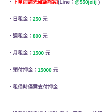
．
下單前請先確認檔期
(Line：
@550jeiij
)
．日租金：
250
元
．週租金：
800
元
．月租金：
1500
元
．預付押金：
15000
元
．租借時僅需支付押金