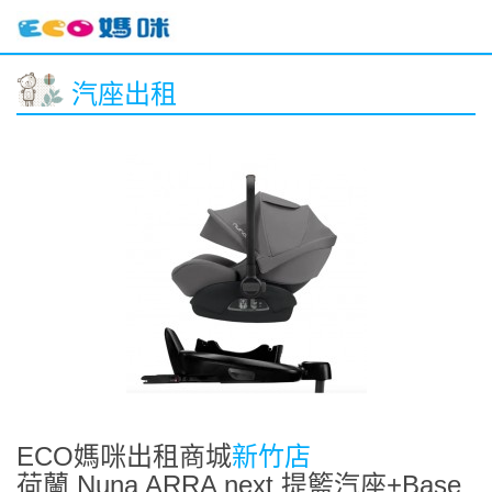
汽座出租
ECO媽咪出租商城
新竹店
荷蘭 Nuna ARRA next 提籃汽座+Base