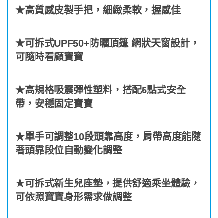
★高質感皮製手把，細緻柔軟，握感佳
★可拆式UPF50+防曬頂篷 網狀天窗設計，
可隨時看顧寶寶
★高規格吸震彈性塑料，搭配5點式安全
帶，安穩固定寶寶
★單手可調整10段頭靠高度，肩帶高度能隨
著頭靠段位自動變化調整
★可拆式新生兒座墊，提供舒適乘坐體驗，
可依照寶寶身形需求做調整