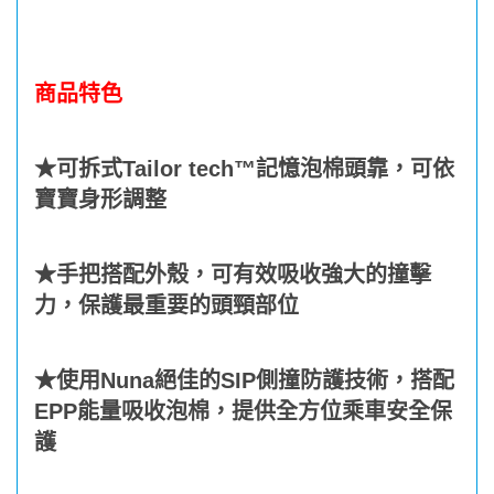
商品特色
★可拆式Tailor tech™記憶泡棉頭靠，可依
寶寶身形調整
★手把搭配外殼，可有效吸收強大的撞擊
力，保護最重要的頭頸部位
★使用Nuna絕佳的SIP側撞防護技術，搭配
EPP能量吸收泡棉，提供全方位乘車安全保
護