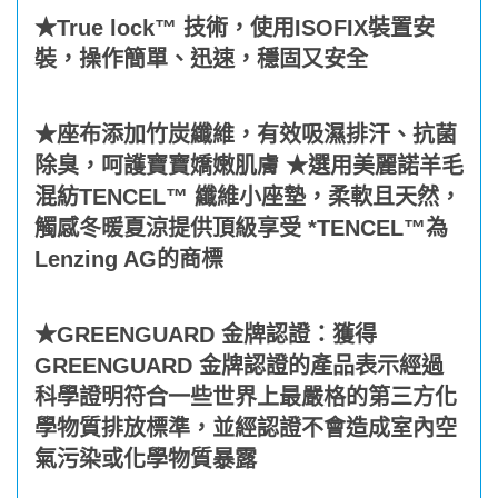
★True lock™ 技術，使用ISOFIX裝置安
裝，操作簡單、迅速，穩固又安全
★座布添加竹炭纖維，有效吸濕排汗、抗菌
除臭，呵護寶寶嬌嫩肌膚 ★選用美麗諾羊毛
混紡TENCEL™ 纖維小座墊，柔軟且天然，
觸感冬暖夏涼提供頂級享受 *TENCEL™為
Lenzing AG的商標
★GREENGUARD 金牌認證：獲得
GREENGUARD 金牌認證的產品表示經過
科學證明符合一些世界上最嚴格的第三方化
學物質排放標準，並經認證不會造成室內空
氣污染或化學物質暴露