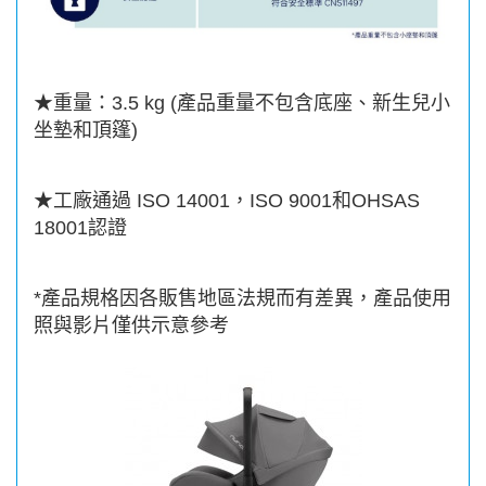
★
重量：
3.5 kg (
產品重量不包含底座、新生兒小
坐墊和頂篷
)
★
工廠通過
ISO 14001
，
ISO 9001
和
OHSAS
18001
認證
*
產品規格因各販售地區法規而有差異，產品使用
照與影片僅供示意參考