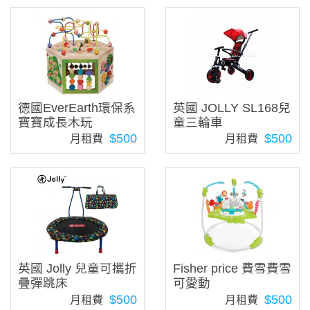
德國EverEarth環保系
英國 JOLLY SL168兒
寶寶成長木玩
童三輪車
$500
$500
月租費
月租費
英國 Jolly 兒童可攜折
Fisher price 費雪費雪
疊彈跳床
可愛動
$500
$500
月租費
月租費