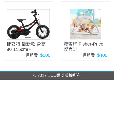
捷安特 最新款 身高
費雪牌 Fisher-Price
90-115cm(+
感官訓
$500
$400
月租費
月租費
© 2017 ECO媽咪版權所有