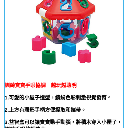
訓練寶寶手眼協調 越玩越聰明
1.可愛的小屋子造型，繽紛色彩刺激視覺發育。
2.上方有環形手柄方便提取和攜帶。
3.益智盒可以讓寶寶動手動腦，將積木穿入小屋子，