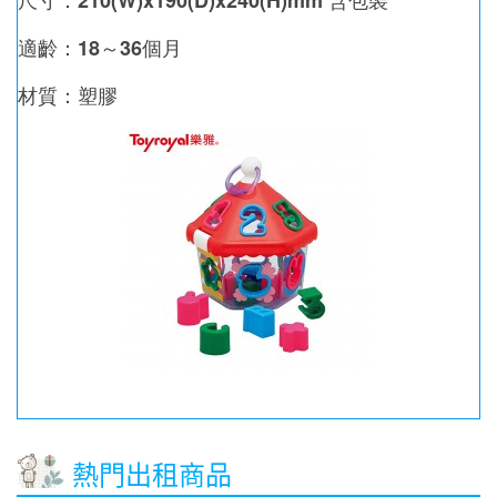
尺寸：210(W)x190(D)x240(H)mm 含包裝
適齡：18～36個月
材質：塑膠
熱門出租商品