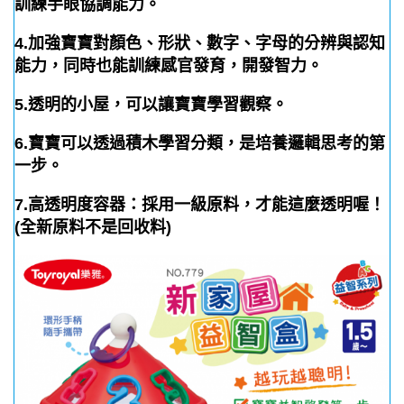
訓練手眼協調能力。
4.加強寶寶對顏色、形狀、數字、字母的分辨與認知
能力，同時也能訓練感官發育，開發智力。
5.透明的小屋，可以讓寶寶學習觀察。
6.寶寶可以透過積木學習分類，是培養邏輯思考的第
一步。
7.高透明度容器：採用一級原料，才能這麼透明喔！
(全新原料不是回收料)