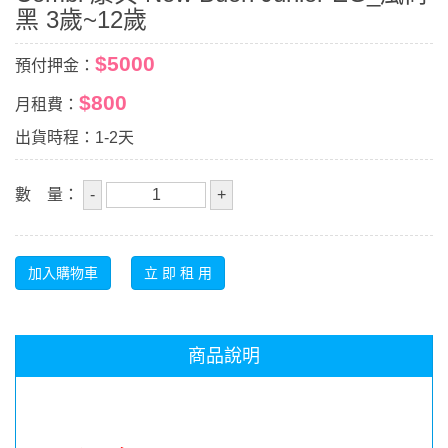
黑 3歲~12歲
$5000
預付押金：
$800
月租費：
出貨時程：1-2天
數 量：
商品說明