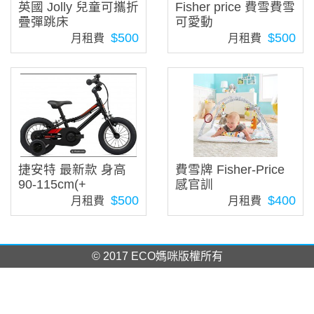
英國 Jolly 兒童可攜折
Fisher price 費雪費雪
疊彈跳床
可愛動
$500
$500
月租費
月租費
捷安特 最新款 身高
費雪牌 Fisher-Price
90-115cm(+
感官訓
$500
$400
月租費
月租費
© 2017 ECO媽咪版權所有