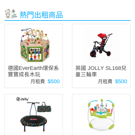
熱門出租商品
德國EverEarth環保系
英國 JOLLY SL168兒
寶寶成長木玩
童三輪車
$500
$500
月租費
月租費