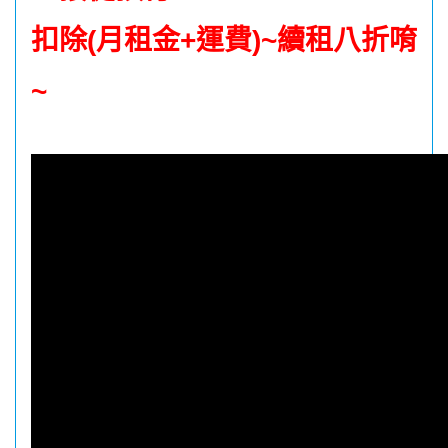
扣除(月租金+運費)~續租八折唷
~