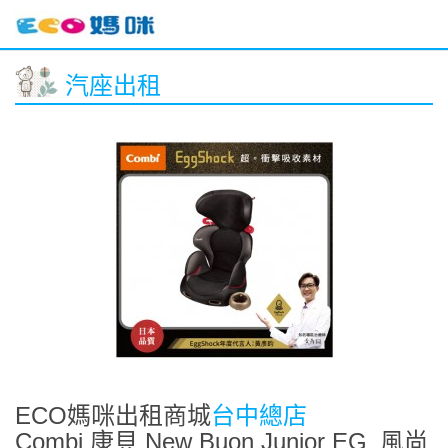
汽座出租
ECO媽咪出租商城
台中總店
Combi 康貝 New Buon Junior EG_風尚