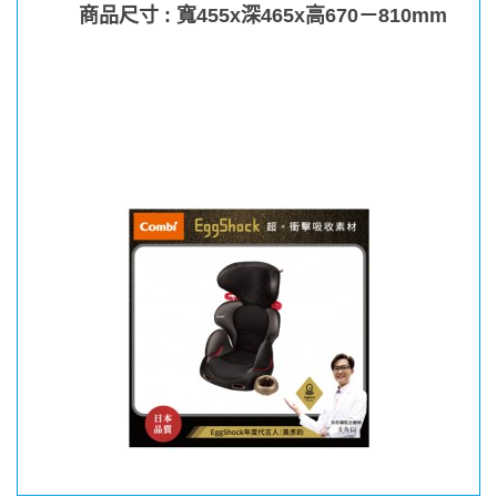
商品尺寸 :
寬455x深465x高670－810mm