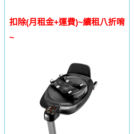
扣除(月租金+運費)~續租八折唷
~