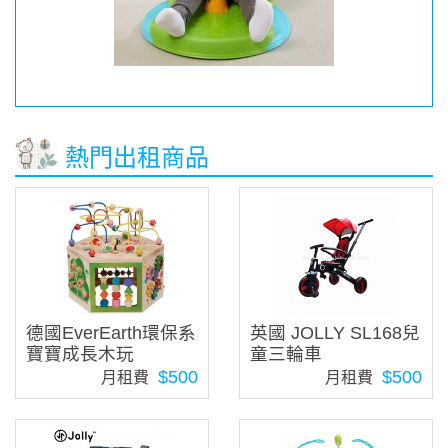
熱門出租商品
德國EverEarth環保系
英國 JOLLY SL168兒
寶寶成長木玩
童三輪車
$500
$500
月租費
月租費