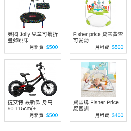
英國 Jolly 兒童可攜折
Fisher price 費雪費雪
疊彈跳床
可愛動
$500
$500
月租費
月租費
捷安特 最新款 身高
費雪牌 Fisher-Price
90-115cm(+
感官訓
$500
$400
月租費
月租費