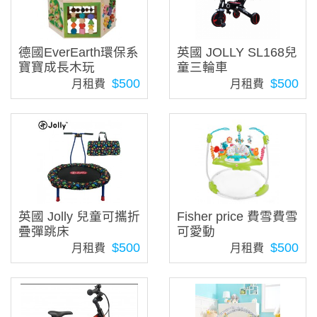
德國EverEarth環保系
英國 JOLLY SL168兒
寶寶成長木玩
童三輪車
$500
$500
月租費
月租費
英國 Jolly 兒童可攜折
Fisher price 費雪費雪
疊彈跳床
可愛動
$500
$500
月租費
月租費