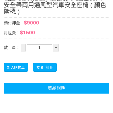
安全帶兩用通風型汽車安全座椅 ( 顏色
隨機 )
$9000
預付押金：
$1500
月租費：
數 量：
商品說明