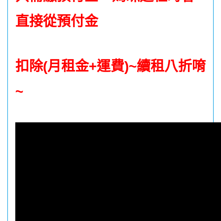
直接從預付金
扣除(月租金+運費)~續租八折唷
~