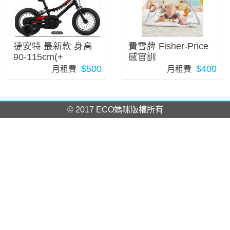
捷安特 最新款 身高
費雪牌 Fisher-Price
90-115cm(+
感官訓
$500
$400
月租費
月租費
© 2017 ECO媽咪版權所有