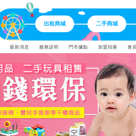
出租商城
二手商城
最新消息
服務說明
門市據點
加盟招募
會