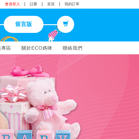
|
|
|
會員登入
註冊
首頁
我的訂單
留言版
員專區
關於ECO媽咪
聯絡我們