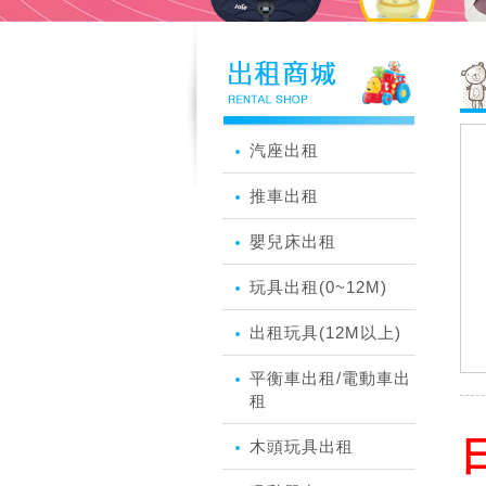
汽座出租
推車出租
嬰兒床出租
玩具出租(0~12M)
出租玩具(12M以上)
平衡車出租/電動車出
租
日
木頭玩具出租