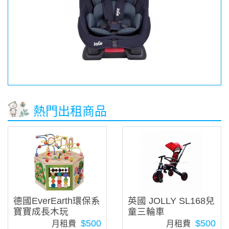
熱門出租商品
德國EverEarth環保系
英國 JOLLY SL168兒
寶寶成長木玩
童三輪車
$500
$500
月租費
月租費