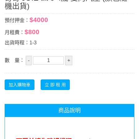
機出貨)
$4000
預付押金：
$800
月租費：
出貨時程：1-3
數 量：
商品說明