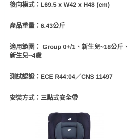
後向模式：L69.5 x W42 x H48 (cm)
產品重量：6.43公斤
適用範圍： Group 0+/1、新生兒~18公斤、
新生兒~4歲
測試認證：ECE R44:04／CNS 11497
安裝方式：三點式安全帶