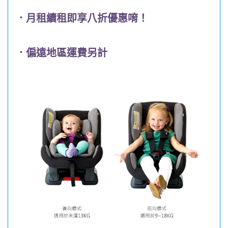
．月租續租即享八折優惠唷！
．偏遠地區運費另計