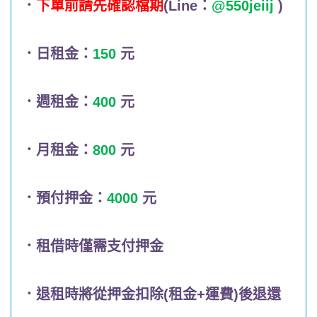
．
下單前請先確認檔期
(Line：
@550jeiij
)
．日租金：
150
元
．週租金：
400
元
．月租金：
800
元
．預付押金：
4000
元
．租借時僅需支付押金
．退租時將從押金扣除(租金+運費)後退還