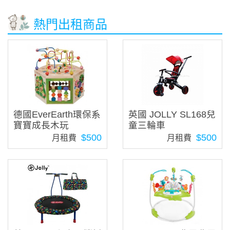
熱門出租商品
德國EverEarth環保系
英國 JOLLY SL168兒
寶寶成長木玩
童三輪車
$500
$500
月租費
月租費