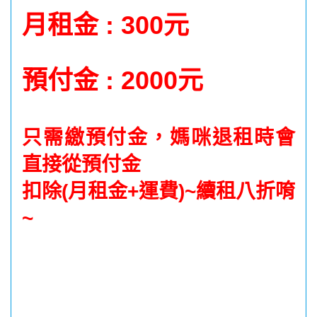
月租金 : 300元
預付金 : 2000元
只需繳預付金，媽咪退租時會
直接從預付金
扣除(月租金+運費)~
續租八折
唷
~