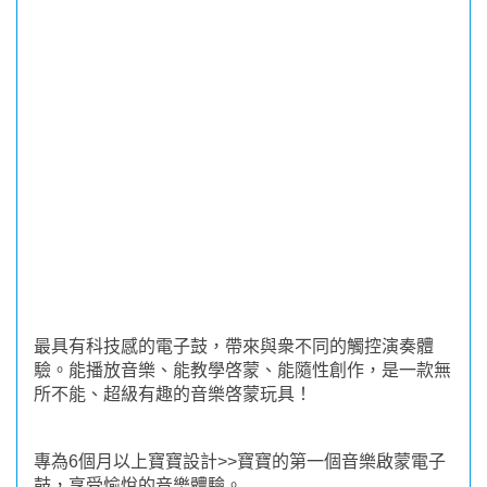
最具有科技感的電子鼓，帶來與衆不同的觸控演奏體
驗。能播放音樂、能教學啓蒙、能隨性創作，是一款無
所不能、超級有趣的音樂啓蒙玩具！
專為6個月以上寶寶設計>>寶寶的第一個音樂啟蒙電子
鼓，享受愉悅的音樂體驗。