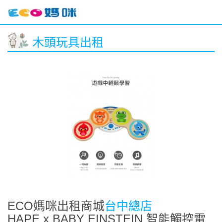
木頭玩具出租
ECO媽咪出租商城
台中總店
HAPE x BABY EINSTEIN 智能觸控電