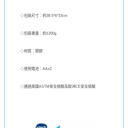
◇包裝尺寸：約38.5*6*33cm
◇包裝重量：約1200g
◇材質：塑膠
◇使用電池：AAx2
◇通過美國ASTM安全檢驗及歐洲CE安全檢驗