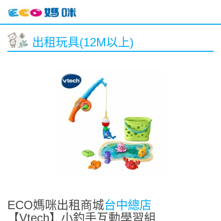
出租玩具(12M以上)
ECO媽咪出租商城
台中總店
【Vtech】小釣手互動學習組