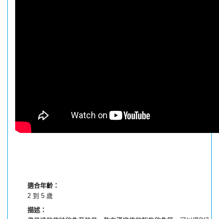
適合年齡：
2 到 5 歲
描述：