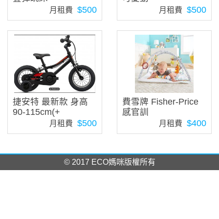
$500
$500
月租費
月租費
捷安特 最新款 身高
費雪牌 Fisher-Price
90-115cm(+
感官訓
$500
$400
月租費
月租費
© 2017 ECO媽咪版權所有