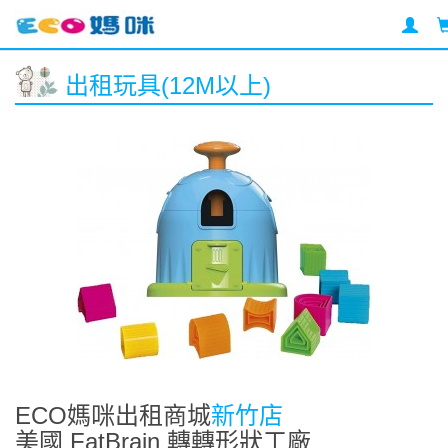
出租玩具(12M以上)
ECO媽咪出租商城
新竹店
美國 FatBrain 轉轉形狀工廠