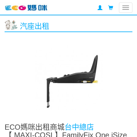
Togg
navig
汽座出租
ECO媽咪出租商城
台中總店
【 MAXI-COSI 】FamilyFix One iSize