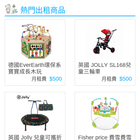
熱門出租商品
德國EverEarth環保系
英國 JOLLY SL168兒
寶寶成長木玩
童三輪車
$500
$500
月租費
月租費
英國 Jolly 兒童可攜折
Fisher price 費雪費雪