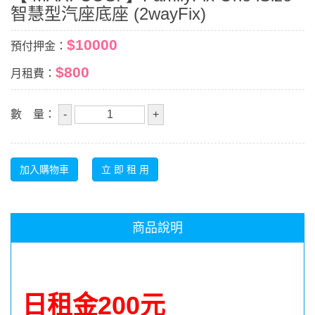
智慧型汽座底座 (2wayFix)
$10000
預付押金：
$800
月租費：
數 量：
商品說明
日租金200元