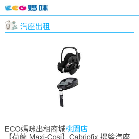
汽座出租
ECO媽咪出租商城
桃園店
【荷蘭 Maxi-Cosi】Cabriofix 提籃汽座