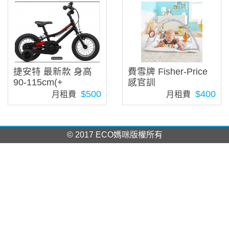
捷安特 最新款 身高
費雪牌 Fisher-Price
90-115cm(+
感官訓
$500
$400
月租費
月租費
© 2017 ECO媽咪版權所有