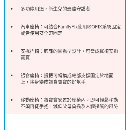
多功能用途，新生兒的最佳守護者
汽車座椅：可結合FamilyFix使用ISOFIX系統固定
或者使用安全帶固定
安撫搖椅：底部的圓弧型設計，可當成搖椅安撫
寶寶
餵食座椅：提把可轉換成底部支撐固定於地面
上，搖身變成餵食寶寶的好幫手
移動座椅：將寶寶安置於座椅內，即可輕鬆移動
不須再徒手抱，減低父母負擔及人體接觸的風險