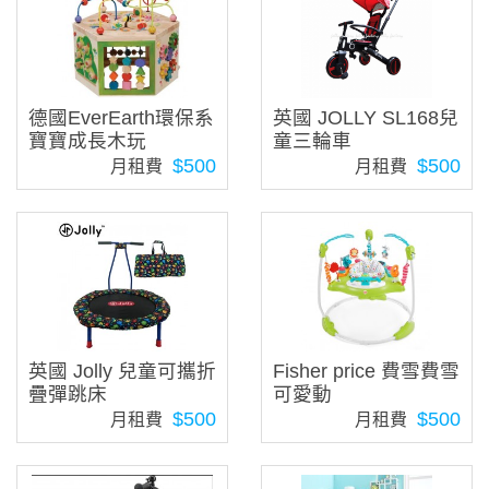
德國EverEarth環保系
英國 JOLLY SL168兒
寶寶成長木玩
童三輪車
$500
$500
月租費
月租費
英國 Jolly 兒童可攜折
Fisher price 費雪費雪
疊彈跳床
可愛動
$500
$500
月租費
月租費