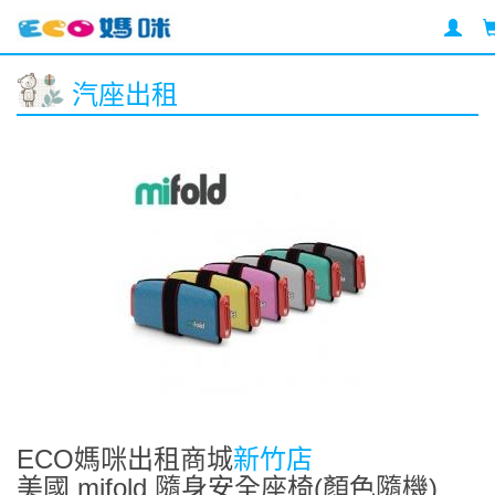
汽座出租
ECO媽咪出租商城
新竹店
美國 mifold 隨身安全座椅(顏色隨機)