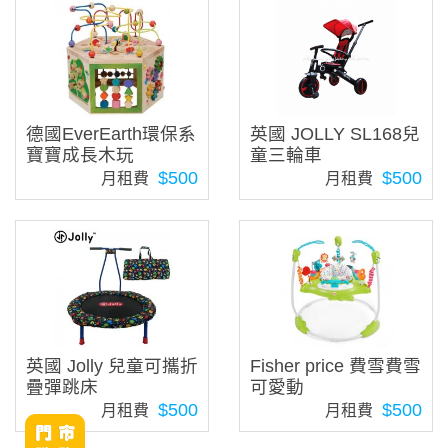
德國EverEarth環保系
英國 JOLLY SL168兒
寶寶成長木玩
童三輪車
$500
$500
月租費
月租費
英國 Jolly 兒童可攜折
Fisher price 費雪費雪
疊彈跳床
可愛動
$500
$500
月租費
月租費