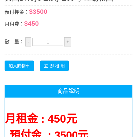
$3500
預付押金：
$450
月租費：
數 量：
商品說明
月租金 : 450元
預付金 : 3500元