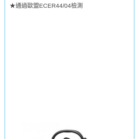
★
通過歐盟
ECER44/04
檢測