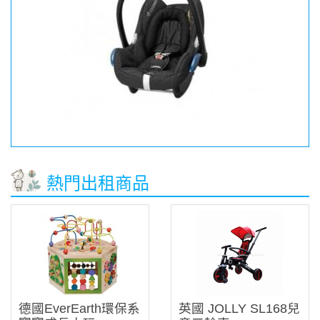
熱門出租商品
德國EverEarth環保系
英國 JOLLY SL168兒