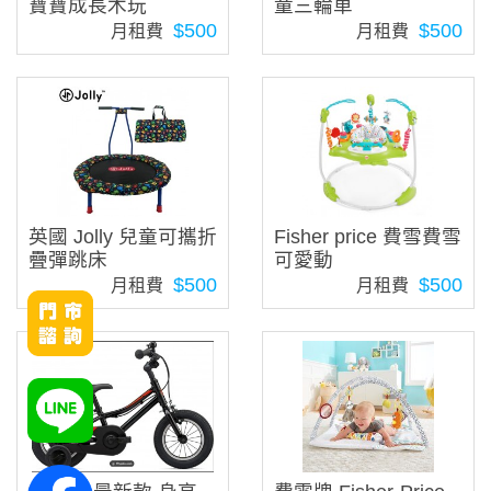
寶寶成長木玩
童三輪車
$500
$500
月租費
月租費
英國 Jolly 兒童可攜折
Fisher price 費雪費雪
疊彈跳床
可愛動
$500
$500
月租費
月租費