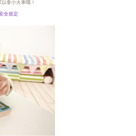
可以拿小火車哦！
1安全規定