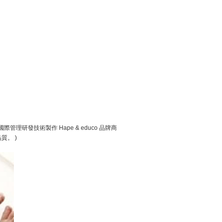
管理研發技術製作 Hape & educo 品牌商
質。 )