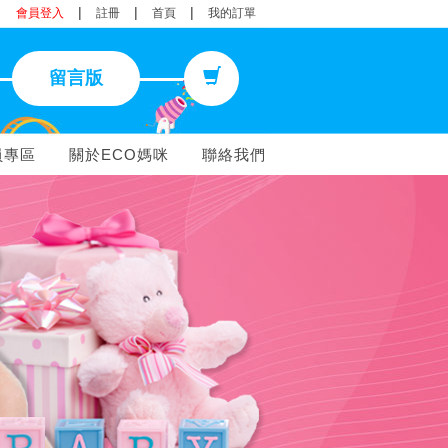
|
|
|
會員登入
註冊
首頁
我的訂單
留言版
員專區
關於ECO媽咪
聯絡我們