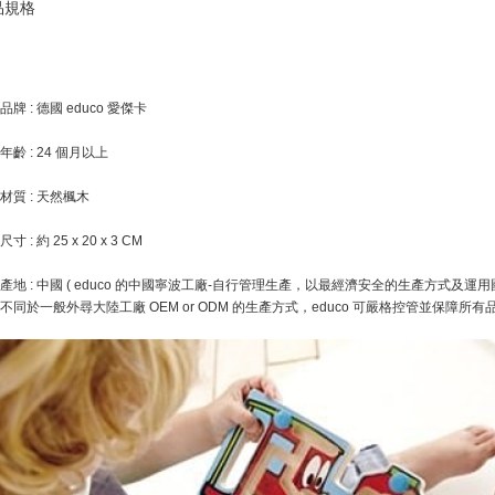
品規格
品牌 : 德國 educo 愛傑卡
年齡 : 24 個月以上
材質 : 天然楓木
寸 : 約 25 x 20 x 3 CM
產地 : 中國 ( educo 的中國寧波工廠-自行管理生產，以最經濟安全的生產方式及運用國際
不同於一般外尋大陸工廠 OEM or ODM 的生產方式，educo 可嚴格控管並保障所有品