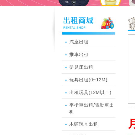
汽座出租
推車出租
嬰兒床出租
玩具出租(0~12M)
出租玩具(12M以上)
平衡車出租/電動車出
租
月
木頭玩具出租