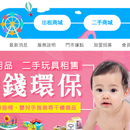
出租商城
二手商城
最新消息
服務說明
門市據點
加盟招募
會