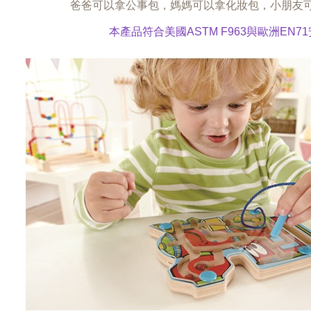
爸爸可以拿公事包，媽媽可以拿化妝包，小朋友
本產品符合美國ASTM F963與歐洲EN7