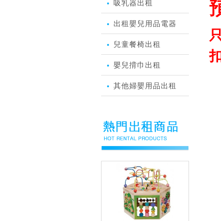
預
吸乳器出租
出租嬰兒用品電器
兒童餐椅出租
扣
嬰兒揹巾出租
其他婦嬰用品出租