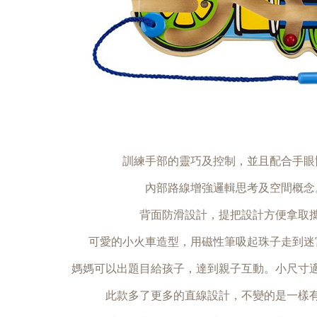
訓練手部的靈巧及控制，並且配合手眼
內部路線增強邏輯思考及空間概念
背面防滑設計，提把設計方便拿取
可愛的小火車造型，用磁性筆吸起珠子走到迷
媽媽可以出題目給孩子，達到親子互動。小尺寸
此款多了更多的直線設計，不變的是一樣