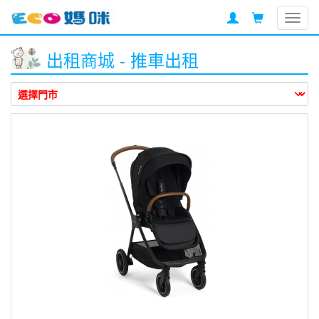
Togg
navig
出租商城 - 推車出租