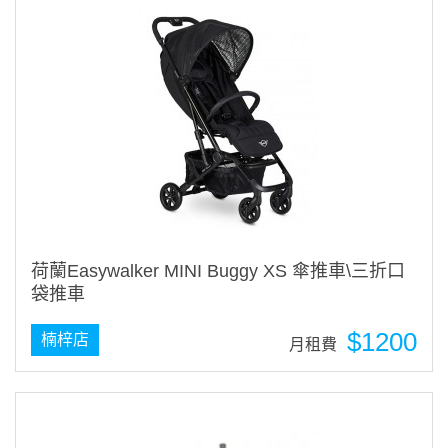
荷蘭Easywalker MINI Buggy XS 傘推車\三折口
袋推車
$1200
楠梓店
月租費