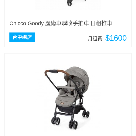
Chicco Goody 魔術車瞬收手推車 日租推車
$1600
台中總店
月租費