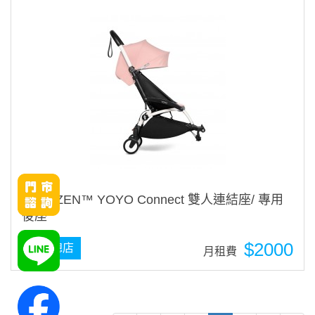
BABYZEN™ YOYO Connect 雙人連結座/ 專用
後座
$2000
台中總店
月租費