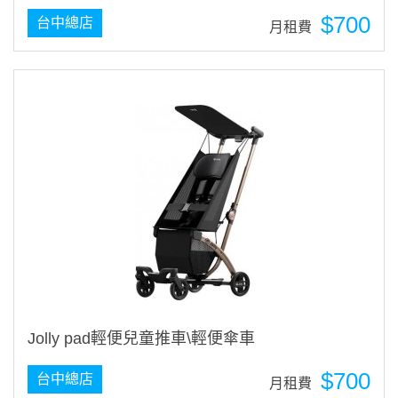
$700
台中總店
月租費
Jolly pad輕便兒童推車\輕便傘車
$700
台中總店
月租費