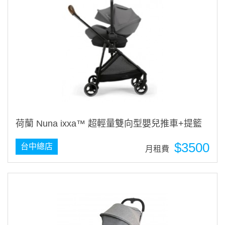
荷蘭 Nuna ixxa™ 超輕量雙向型嬰兒推車+提籃
$3500
台中總店
月租費