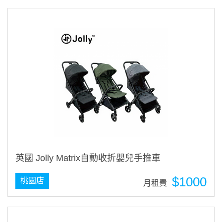
英國 Jolly Matrix自動收折嬰兒手推車
$1000
桃園店
月租費