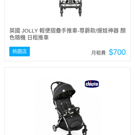
英國 JOLLY 輕便摺疊手推車-尊爵款/遛娃神器 顏
色隨機 日租推車
$700
桃園店
月租費