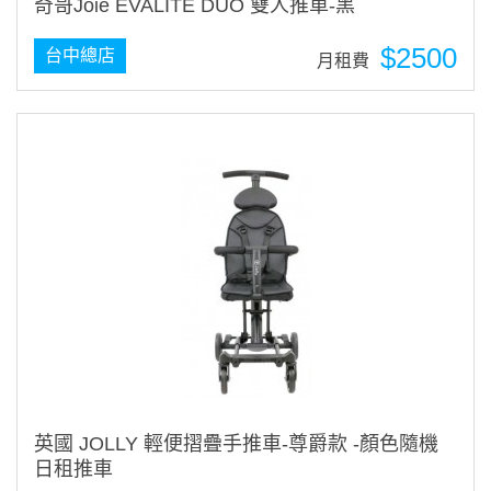
奇哥Joie EVALITE DUO 雙人推車-黑
$2500
台中總店
月租費
英國 JOLLY 輕便摺疊手推車-尊爵款 -顏色隨機
日租推車