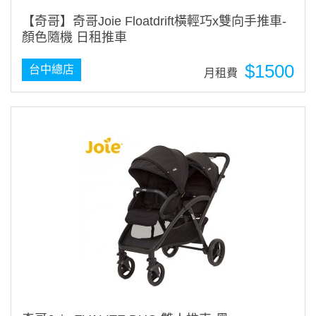
【奇哥】奇哥Joie Floatdrift橫輕巧x雙向手推車-
顏色隨機 日租推車
$1500
台中總店
月租費