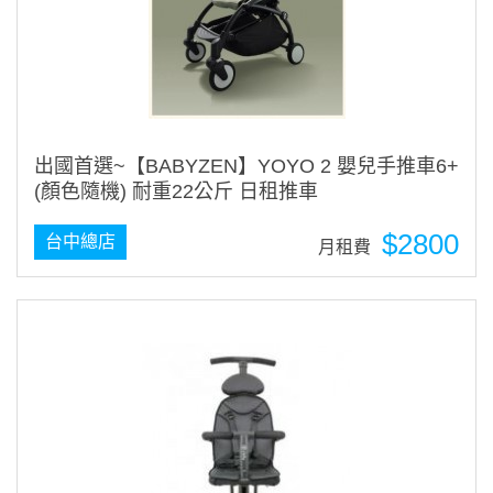
出國首選~【BABYZEN】YOYO 2 嬰兒手推車6+
(顏色隨機) 耐重22公斤 日租推車
$2800
台中總店
月租費