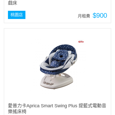
戲床
$900
桃園店
月租費
愛普力卡Aprica Smart Swing Plus 提籃式電動音
樂搖床椅