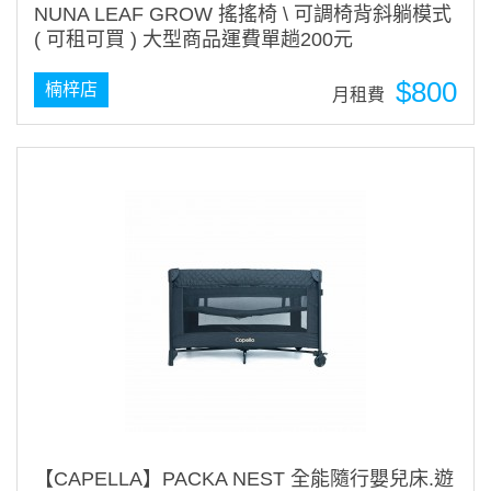
NUNA LEAF GROW 搖搖椅 \ 可調椅背斜躺模式
( 可租可買 ) 大型商品運費單趟200元
$800
楠梓店
月租費
【CAPELLA】PACKA NEST 全能隨行嬰兒床.遊