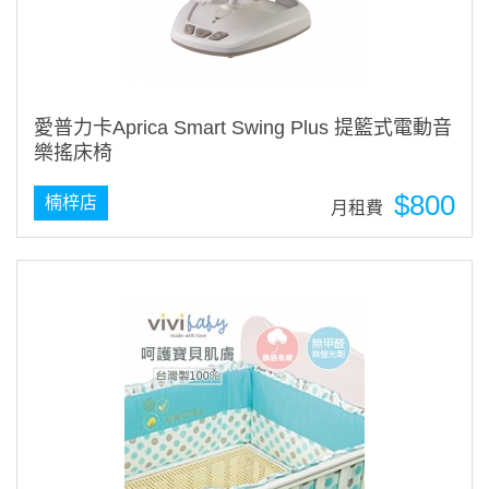
愛普力卡Aprica Smart Swing Plus 提籃式電動音
樂搖床椅
$800
楠梓店
月租費