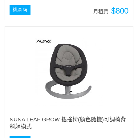
$800
桃園店
月租費
NUNA LEAF GROW 搖搖椅(顏色隨機)可調椅背
斜躺模式