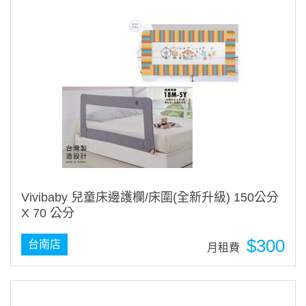
Vivibaby 兒童床邊護欄/床圍(全新升級) 150公分
X 70 公分
$300
台南店
月租費