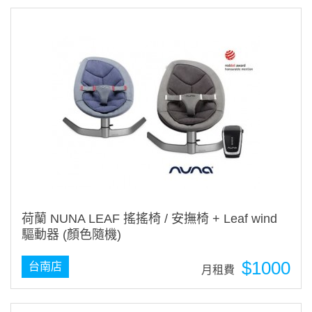
荷蘭 NUNA LEAF 搖搖椅 / 安撫椅 + Leaf wind
驅動器 (顏色隨機)
$1000
台南店
月租費