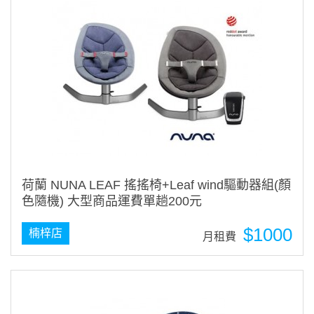
荷蘭 NUNA LEAF 搖搖椅+Leaf wind驅動器組(顏
色隨機) 大型商品運費單趟200元
$1000
楠梓店
月租費