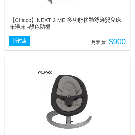
【Chicco】NEXT 2 ME 多功能移動舒適嬰兒床
床邊床 -顏色隨機
$900
新竹店
月租費