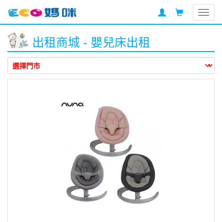
Togg
navig
出租商城 - 嬰兒床出租