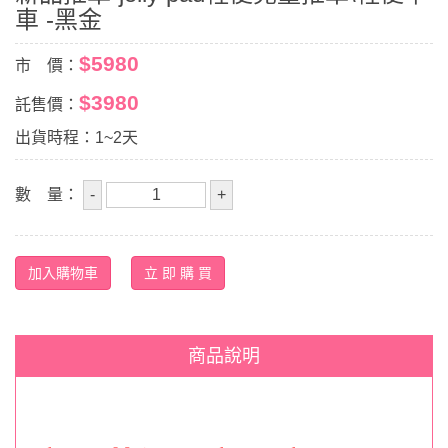
車 -黑金
$5980
市 價：
$3980
託售價：
出貨時程：1~2天
數 量：
商品說明