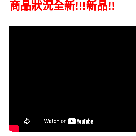
商品狀況全新!!!新品!!