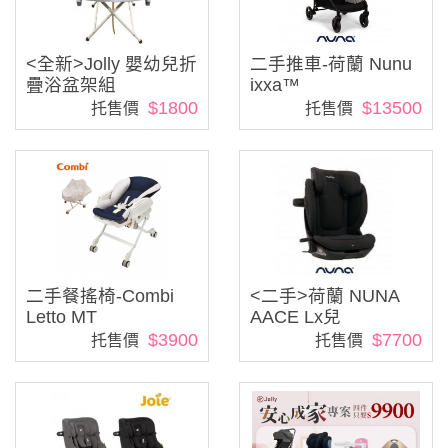
<全新>Jolly 嬰幼兒折
二手推車-荷蘭 Nunu
疊浴盆架組
ixxa™
$1800
$13500
托售價
托售價
二手餐搖椅-Combi
<二手>荷蘭 NUNA
Letto MT
AACE Lx兒
$3900
$7700
托售價
托售價