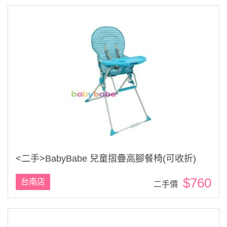
<二手>BabyBabe 兒童摺疊高腳餐椅(可收折)
$760
台南店
二手價