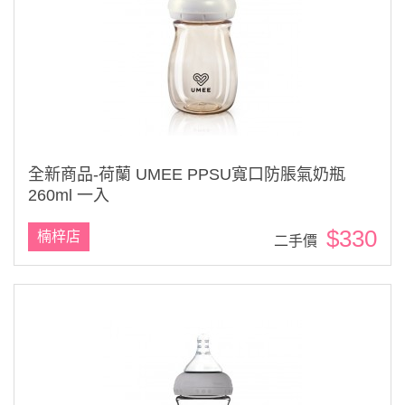
全新商品-荷蘭 UMEE PPSU寬口防脹氣奶瓶
260ml 一入
$330
楠梓店
二手價