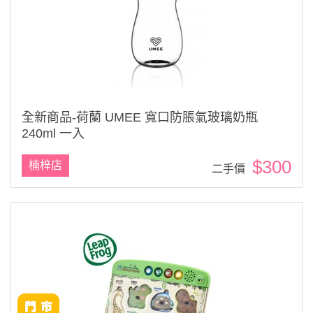
全新商品-荷蘭 UMEE 寬口防脹氣玻璃奶瓶
240ml 一入
$300
楠梓店
二手價