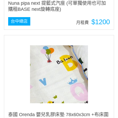
Nuna pipa next 提籃式汽座 (可單獨使用也可加
購租BASE next旋轉底座)
$1200
台中總店
月租費
泰國 Orenda 嬰兒乳膠床墊 78x60x3cm +布床圍