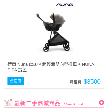
荷蘭 Nuna ixxa™ 超輕量雙向型推車 + NUNA
PIPA 提籃
$3500
台南店
月租費
最新二手商城商品
/ New Arrival