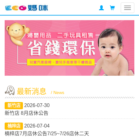
Togg
navig
最新消息
/ News
2026-07-30
新竹店
新竹店 8月店休公告
2026-07-04
楠梓店
楠梓店7月店休公告7/25~7/26店休二天