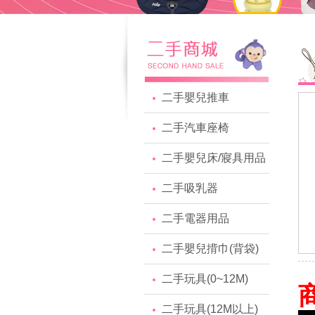
二手嬰兒推車
二手汽車座椅
二手嬰兒床/寢具用品
二手吸乳器
二手電器用品
二手嬰兒揹巾(背袋)
二手玩具(0~12M)
二手玩具(12M以上)