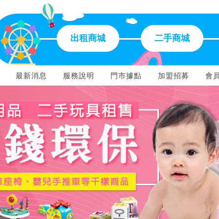
出租商城
二手商城
最新消息
服務說明
門市據點
加盟招募
會