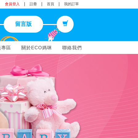
|
|
|
會員登入
註冊
首頁
我的訂單
留言版
員專區
關於ECO媽咪
聯絡我們