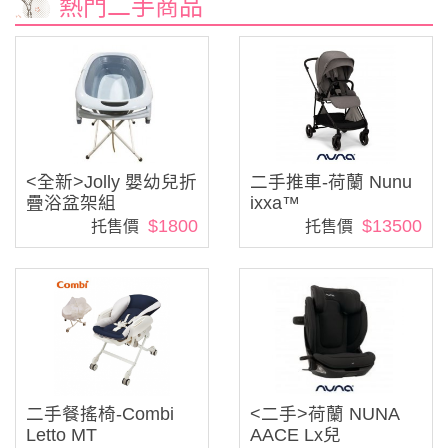
熱門二手商品
<全新>Jolly 嬰幼兒折
二手推車-荷蘭 Nunu
疊浴盆架組
ixxa™
$1800
$13500
托售價
托售價
二手餐搖椅-Combi
<二手>荷蘭 NUNA
Letto MT
AACE Lx兒