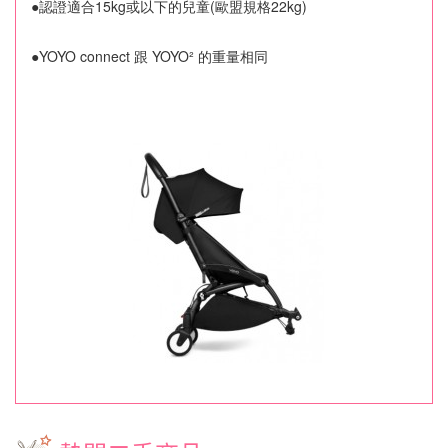
●認證適合15kg或以下的兒童(歐盟規格22kg)
●YOYO connect 跟 YOYO² 的重量相同