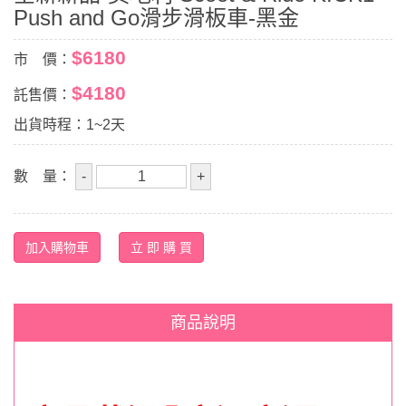
Push and Go滑步滑板車-黑金
$6180
市 價：
$4180
託售價：
出貨時程：1~2天
數 量：
商品說明