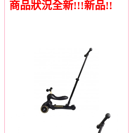
商品狀況全
新!!!新品!!