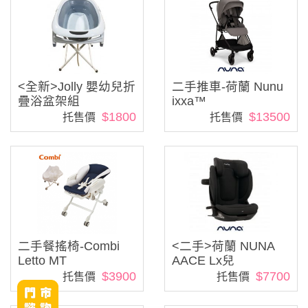
<全新>Jolly 嬰幼兒折
二手推車-荷蘭 Nunu
疊浴盆架組
ixxa™
$1800
$13500
托售價
托售價
二手餐搖椅-Combi
<二手>荷蘭 NUNA
Letto MT
AACE Lx兒
$3900
$7700
托售價
托售價