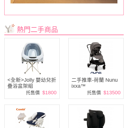
熱門二手商品
<全新>Jolly 嬰幼兒折
二手推車-荷蘭 Nunu
疊浴盆架組
ixxa™
$1800
$13500
托售價
托售價