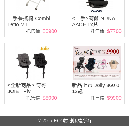
二手餐搖椅-Combi
<二手>荷蘭 NUNA
Letto MT
AACE Lx兒
$3900
$7700
托售價
托售價
<全新商品> 奇哥
新品上市-Jolly 360 0-
JOIE i-Piv
12歲
$8000
$9900
托售價
托售價
© 2017 ECO媽咪版權所有