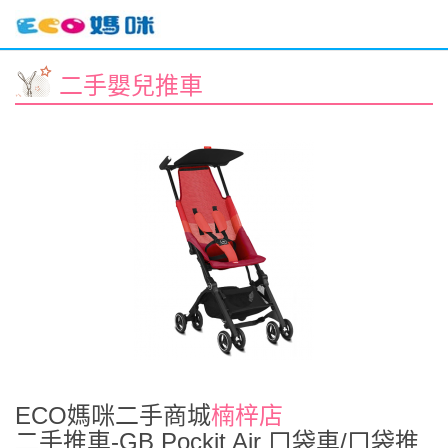
二手嬰兒推車
ECO媽咪二手商城
楠梓店
二手推車-GB Pockit Air 口袋車/口袋推