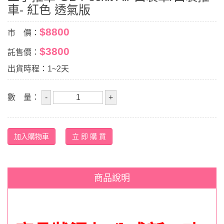
車- 紅色 透氣版
$8800
市 價：
$3800
託售價：
出貨時程：1~2天
數 量：
商品說明