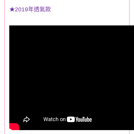
★
2019
年透氣款