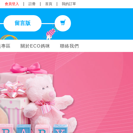
|
|
|
會員登入
註冊
首頁
我的訂單
留言版
員專區
關於ECO媽咪
聯絡我們