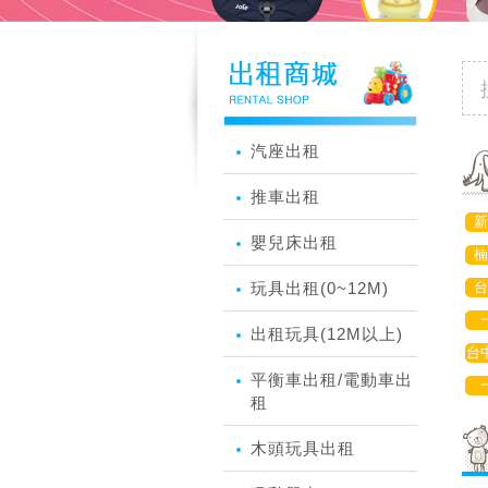
汽座出租
推車出租
新
嬰兒床出租
楠
玩具出租(0~12M)
台
出租玩具(12M以上)
台
平衡車出租/電動車出
租
木頭玩具出租