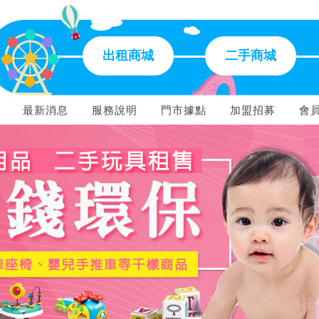
出租商城
二手商城
最新消息
服務說明
門市據點
加盟招募
會