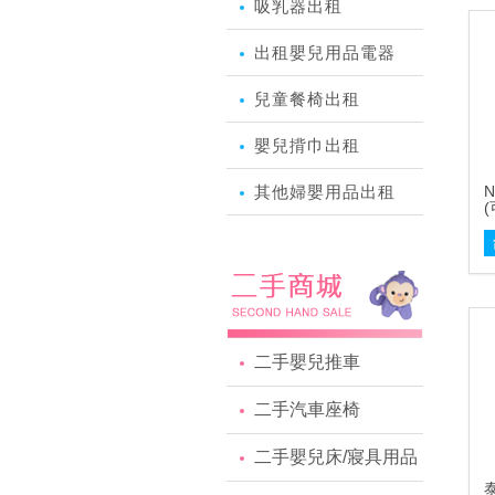
吸乳器出租
出租嬰兒用品電器
兒童餐椅出租
嬰兒揹巾出租
其他婦嬰用品出租
N
n
二手嬰兒推車
二手汽車座椅
二手嬰兒床/寢具用品