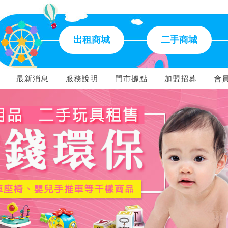
出租商城
二手商城
最新消息
服務說明
門市據點
加盟招募
會