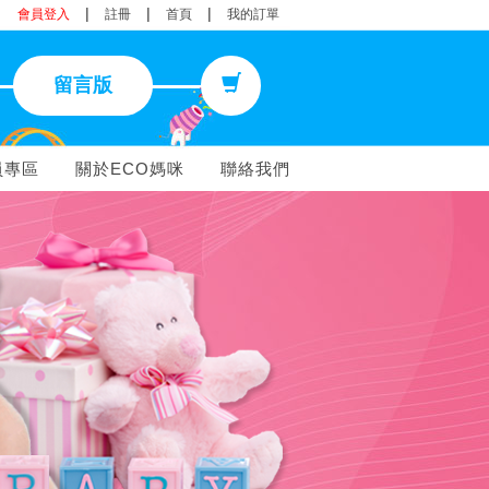
|
|
|
會員登入
註冊
首頁
我的訂單
留言版
員專區
關於ECO媽咪
聯絡我們