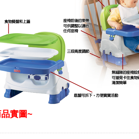
商品實圖~