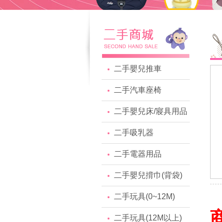
二手嬰兒推車
二手汽車座椅
二手嬰兒床/寢具用品
二手吸乳器
二手電器用品
二手嬰兒揹巾(背袋)
二手玩具(0~12M)
二手玩具(12M以上)