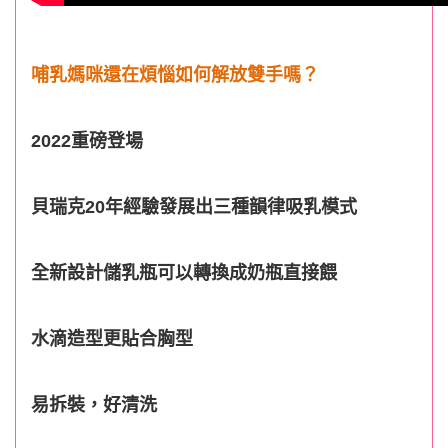
哺乳媽咪還在煩惱如何解放雙手嗎？
2022重磅登場
貝瑞克20年經驗發展出三種韻律吸乳模式
全新設計儲乳瓶可以轉換成奶瓶直接餵
水滴造型更貼合胸型
易拆裝，好清洗