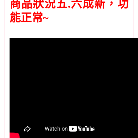
商品狀況五.六成
新，功
能正常~