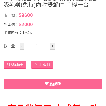
吸乳器(免持)內附雙配件-主機一台
$9600
市 價：
$2000
託售價：
出貨時程：1~2天
數 量：
商品說明