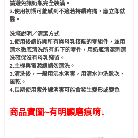
請避免讓奶瓶完全裝滿。
3.使用初期可能感到不適若持續疼痛，應立即就
醫。
洗滌說明／清潔方式
1.使用後請拆開所有與母乳接觸的零組件，並用
清水徹底清洗所有拆下的零件，用奶瓶清潔劑清
洗確保沒有母乳殘留。
2.主機與電源線請勿清洗。
3.清洗後，一般用沸水消毒，用清水沖洗數次、
風乾。
4.長期使用紫外線消毒可能會發生變形或變色
商品實圖~有明顯磨痕唷↓