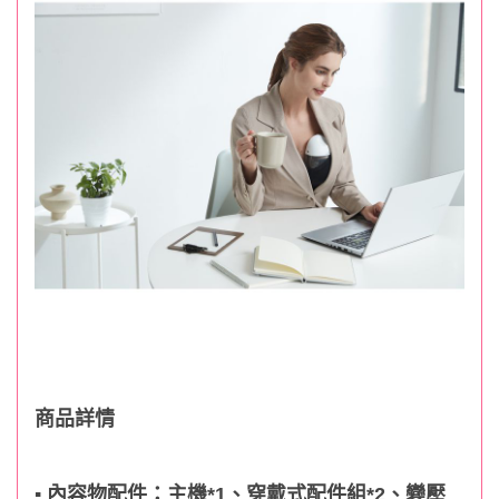
商品詳情
▪ 內容物配件：主機*1、穿戴式配件組*2、變壓