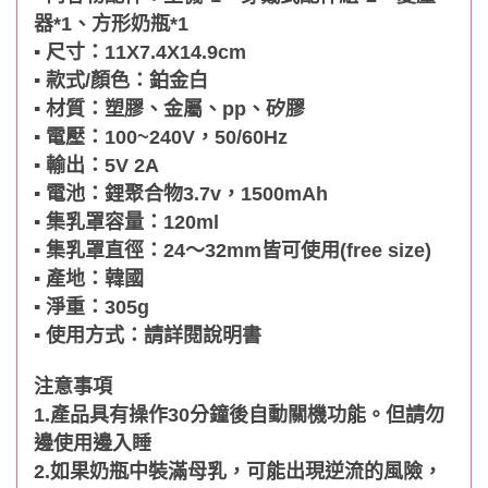
器*1、方形奶瓶*1
▪ 尺寸：11X7.4X14.9cm
▪ 款式/顏色：鉑金白
▪ 材質：塑膠、金屬、pp、矽膠
▪ 電壓：100~240V，50/60Hz
▪ 輸出：5V 2A
▪ 電池：鋰聚合物3.7v，1500mAh
▪ 集乳罩容量：120ml
▪ 集乳罩直徑：24～32mm皆可使用(free size)
▪ 產地：韓國
▪ 淨重：305g
▪ 使用方式：請詳閱說明書
注意事項
1.產品具有操作30分鐘後自動關機功能。但請勿
邊使用邊入睡
2.如果奶瓶中裝滿母乳，可能出現逆流的風險，