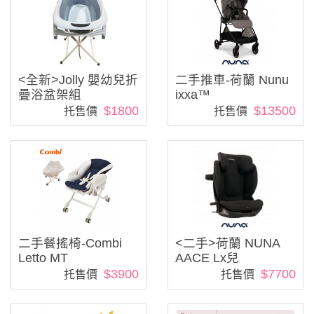
<全新>Jolly 嬰幼兒折
二手推車-荷蘭 Nunu
疊浴盆架組
ixxa™
$1800
$13500
托售價
托售價
二手餐搖椅-Combi
<二手>荷蘭 NUNA
Letto MT
AACE Lx兒
$3900
$7700
托售價
托售價