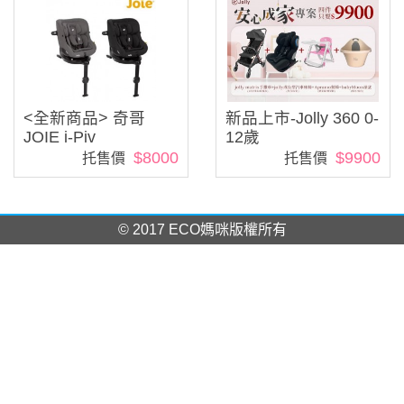
<全新商品> 奇哥
新品上市-Jolly 360 0-
JOIE i-Piv
12歲
$8000
$9900
托售價
托售價
© 2017 ECO媽咪版權所有