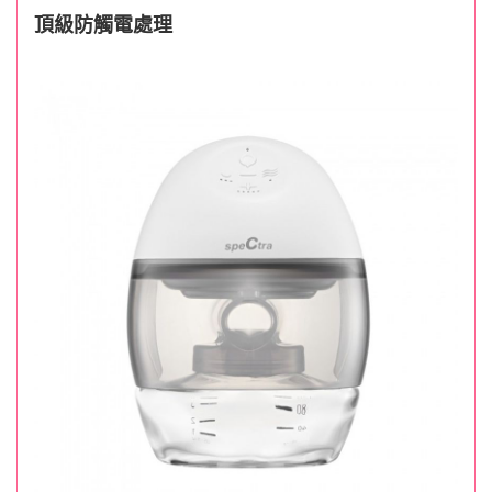
頂級防觸電處理