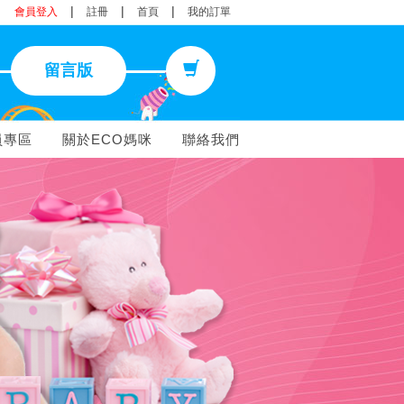
|
|
|
會員登入
註冊
首頁
我的訂單
留言版
員專區
關於ECO媽咪
聯絡我們