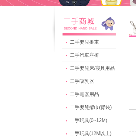
二手嬰兒推車
二手汽車座椅
二手嬰兒床/寢具用品
二手吸乳器
二手電器用品
二手嬰兒揹巾(背袋)
二手玩具(0~12M)
二手玩具(12M以上)