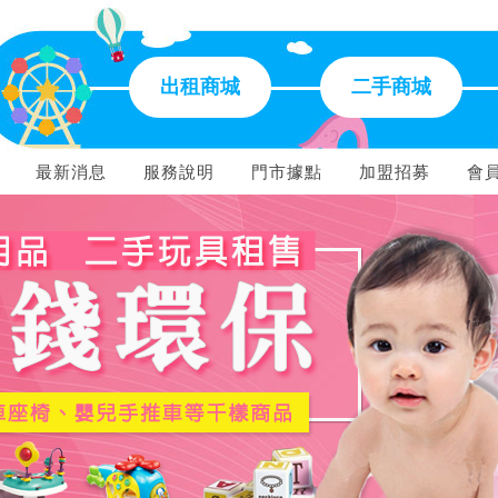
出租商城
二手商城
最新消息
服務說明
門市據點
加盟招募
會