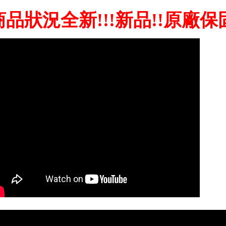
商品狀況全新!!!新品!!原廠保