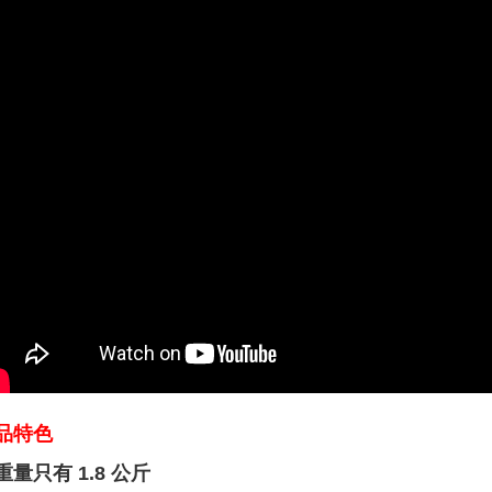
品特色
重量只有
1.8
公斤