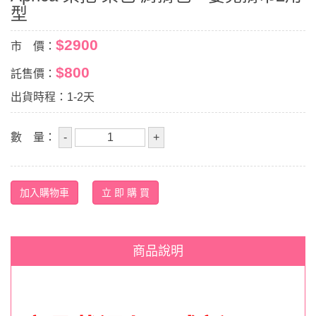
型
$2900
市 價：
$800
託售價：
出貨時程：1-2天
數 量：
商品說明