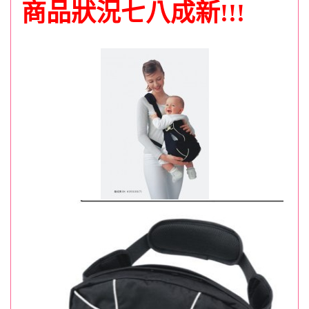
商品狀況七八成新!!!