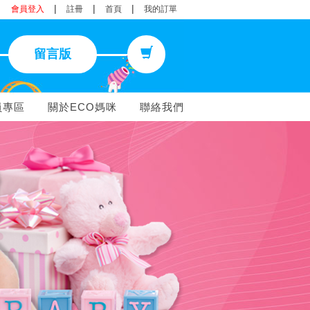
|
|
|
會員登入
註冊
首頁
我的訂單
留言版
員專區
關於ECO媽咪
聯絡我們