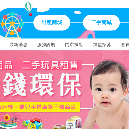
出租商城
二手商城
最新消息
服務說明
門市據點
加盟招募
會