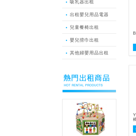
吸乳器出租
出租嬰兒用品電器
兒童餐椅出租
嬰兒揹巾出租
其他婦嬰用品出租
I