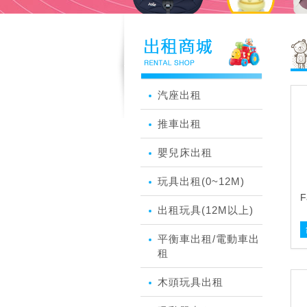
汽座出租
推車出租
嬰兒床出租
玩具出租(0~12M)
F
出租玩具(12M以上)
平衡車出租/電動車出
租
木頭玩具出租