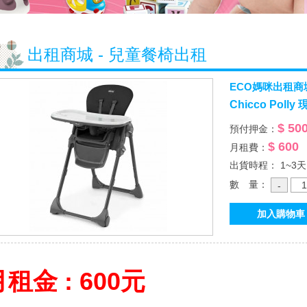
出租商城 - 兒童餐椅出租
ECO媽咪出租商
Chicco Pol
$ 50
預付押金：
$ 600
月租費：
出貨時程： 1~3天
數 量：
租金 : 600元