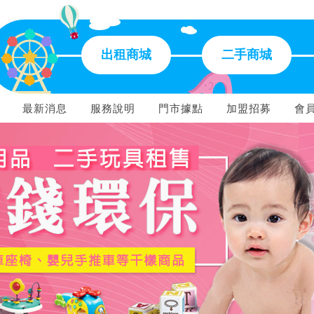
出租商城
二手商城
最新消息
服務說明
門市據點
加盟招募
會