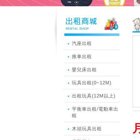
汽座出租
推車出租
嬰兒床出租
玩具出租(0~12M)
出租玩具(12M以上)
平衡車出租/電動車出
租
月
木頭玩具出租