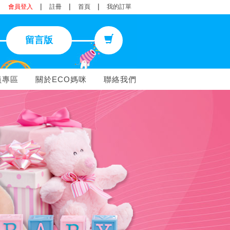
|
|
|
會員登入
註冊
首頁
我的訂單
留言版
員專區
關於ECO媽咪
聯絡我們