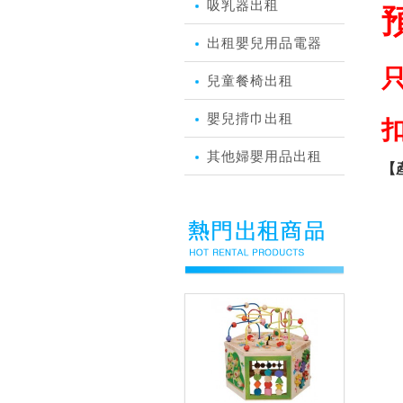
吸乳器出租
出租嬰兒用品電器
兒童餐椅出租
嬰兒揹巾出租
扣
其他婦嬰用品出租
【