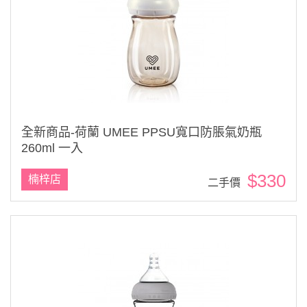
全新商品-荷蘭 UMEE PPSU寬口防脹氣奶瓶
260ml 一入
$330
楠梓店
二手價