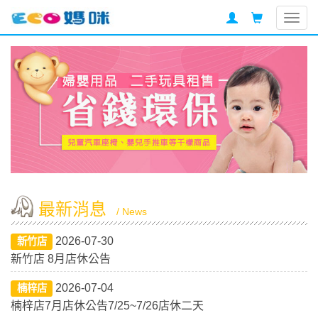
Togg
navig
最新消息
/ News
2026-07-30
新竹店
新竹店 8月店休公告
2026-07-04
楠梓店
楠梓店7月店休公告7/25~7/26店休二天