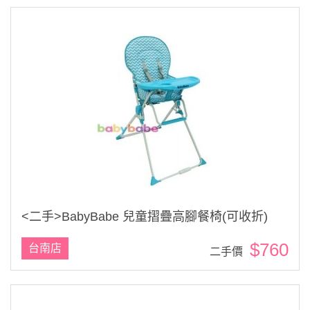
<二手>BabyBabe 兒童摺疊高腳餐椅(可收折)
$760
台南店
二手價