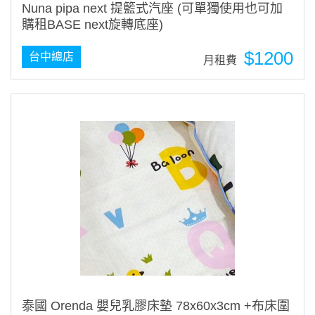
Nuna pipa next 提籃式汽座 (可單獨使用也可加
購租BASE next旋轉底座)
$1200
台中總店
月租費
泰國 Orenda 嬰兒乳膠床墊 78x60x3cm +布床圍