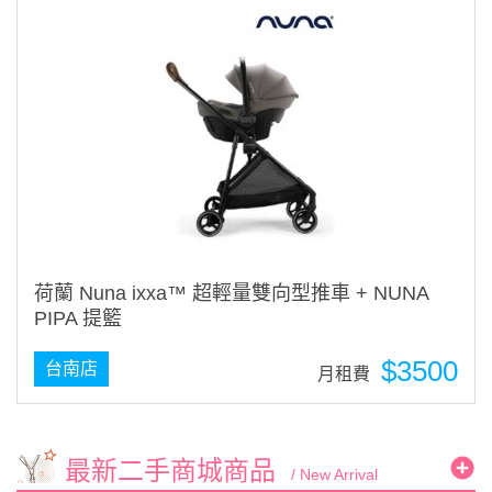
荷蘭 Nuna ixxa™ 超輕量雙向型推車 + NUNA
PIPA 提籃
$3500
台南店
月租費
最新二手商城商品
/ New Arrival