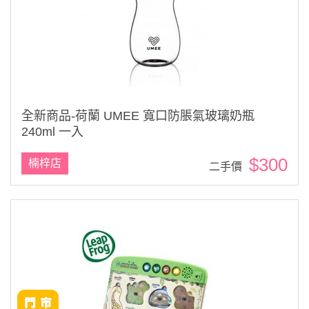
全新商品-荷蘭 UMEE 寬口防脹氣玻璃奶瓶
240ml 一入
$300
楠梓店
二手價