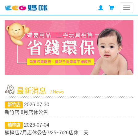
Togg
navig
最新消息
/ News
2026-07-30
新竹店
新竹店 8月店休公告
2026-07-04
楠梓店
楠梓店7月店休公告7/25~7/26店休二天