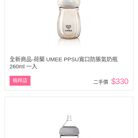
全新商品-荷蘭 UMEE PPSU寬口防脹氣奶瓶
260ml 一入
$330
楠梓店
二手價