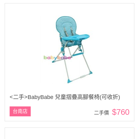
<二手>BabyBabe 兒童摺疊高腳餐椅(可收折)
$760
台南店
二手價