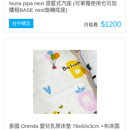
Nuna pipa next 提籃式汽座 (可單獨使用也可加
購租BASE next旋轉底座)
$1200
台中總店
月租費
泰國 Orenda 嬰兒乳膠床墊 78x60x3cm +布床圍