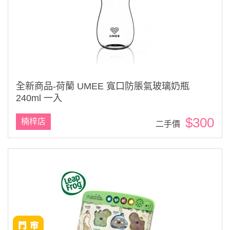
全新商品-荷蘭 UMEE 寬口防脹氣玻璃奶瓶
240ml 一入
$300
楠梓店
二手價