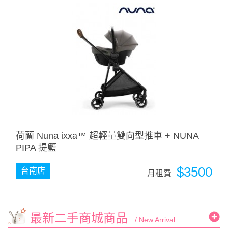
荷蘭 Nuna ixxa™ 超輕量雙向型推車 + NUNA
PIPA 提籃
$3500
台南店
月租費
最新二手商城商品
/ New Arrival